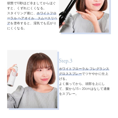
状態で10秒ほど冷ましてからほぐ
すと、くずれにくくなる。
スタイリング後に、
ホワイトフロ
ーラル ヘアオイル スムースリペ
ア
を塗布すると、湿気でも広がり
にくくなる。
ホワイトフローラル フレグランス
グロススプレー
でツヤやかに仕上
げる。
よく振ってから、頭部を上にし
て、髪から15～20cmはなして適量
をスプレー。