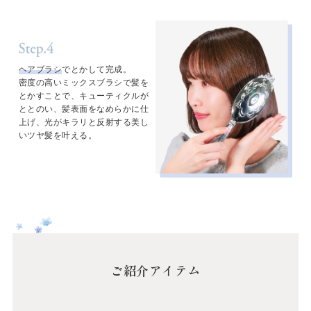
ヘアブラシ
でとかして完成。
密度の高いミックスブラシで髪を
とかすことで、キューティクルが
ととのい、髪表面をなめらかに仕
上げ、光がキラリと反射する美し
いツヤ髪を叶える。
ご紹介アイテム