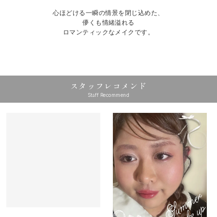
心ほどける一瞬の情景を閉じ込めた、
儚くも情緒溢れる
ロマンティックなメイクです。
スタッフレコメンド
Staff Recommend