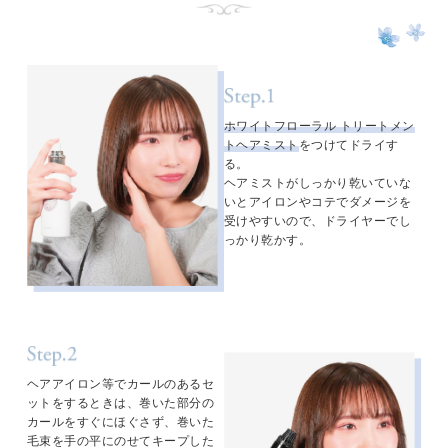
ホワイトフローラル トリートメン
トヘアミスト
をつけてドライす
る。
ヘアミストがしっかり乾いていな
いとアイロンやコテでダメージを
受けやすいので、ドライヤーでし
っかり乾かす。
ヘアアイロン等でカールのあるセ
ットをするときは、巻いた部分の
カールをすぐにほぐさず、巻いた
毛束を手の平にのせてキープした