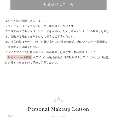
対象商品はこちら
※お一人様一回限りとなります。
※プレゼントはサンプルがなくなり次第終了となります。
※ご注文画面でキャンペーンコードを入力いただくと本キャンペーンの対象となりま
す。自動では対象となりませんので予めご了承ください。
※ご注文の際はカート内の「お買い物かご/ご注文の確認」内のノベルティ選択欄より
在庫状況をご確認ください。
※メイクアイテムは特定のカラーのみ対象となります。商品詳細ページに
のアイコンがある商品が付与対象です。アイコンのない商品は
対象外となりますので予めご了承ください。
Personal Makeup Lesson