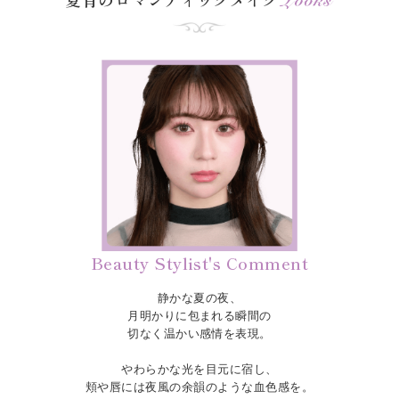
Beauty Stylist's Comment
静かな夏の夜、
月明かりに包まれる瞬間の
切なく温かい感情を表現。
やわらかな光を目元に宿し、
頬や唇には夜風の余韻のような血色感を。