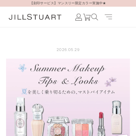
【刻印サービス】マンスリー限定カラー実施中★
Japanese /
JAPAN
English /
JAPAN
2026.05.29
Korean /
JAPAN