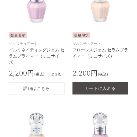
乳液
スペシャルケア
リップケア
ジルスチュアート
ジルスチュアート
イルミネイティングジェム セ
フローレスジェム セラムプラ
ラムプライマー（ミニサイ
イマー（ミニサイズ）
ズ）
2,200円
2,200円
(税込)
|
全3色
(税込)
詳細はこちら
カートに入れる