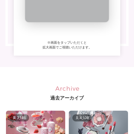
※画面をタップいただくと
拡大画面でご視聴いただけます。
過去アーカイブ
3,146
4,108