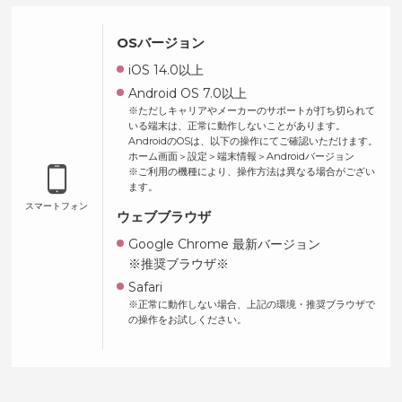
OSバージョン
iOS 14.0以上
Android OS 7.0以上
※ただしキャリアやメーカーのサポートが打ち切られて
いる端末は、正常に動作しないことがあります。
AndroidのOSは、以下の操作にてご確認いただけます。
ホーム画面＞設定＞端末情報＞Androidバージョン
※ご利用の機種により、操作方法は異なる場合がござい
ます。
スマートフォン
ウェブブラウザ
Google Chrome 最新バージョン
※推奨ブラウザ※
Safari
※正常に動作しない場合、上記の環境・推奨ブラウザで
の操作をお試しください。