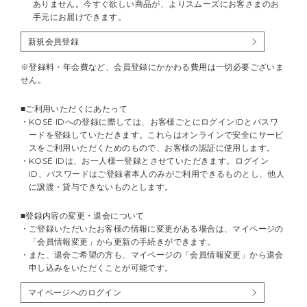
ありません。今すぐ欲しい商品が、よりスムーズにお客さまのお
手元にお届けできます。
新規会員登録
※登録料・年会費など、会員登録にかかわる費用は一切必要ございま
せん。
■ご利用いただくにあたって
KOSÉ IDへの登録に際しては、お客様ごとにログインIDとパスワ
ードを登録していただきます。これらはオンラインで安全にサービ
スをご利用いただくためのもので、お客様の認証に使用します。
KOSÉ IDは、お一人様一登録とさせていただきます。ログイン
ID、パスワードはご登録者本人のみがご利用できるものとし、他人
に譲渡・貸与できないものとします。
■登録内容の変更・退会について
ご登録いただいたお客様の情報に変更がある場合は、マイページの
「会員情報変更」から更新の手続きができます。
また、退会ご希望の方も、マイページの「会員情報変更」から退会
申し込みをいただくことが可能です。
マイページへのログイン