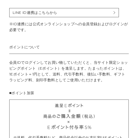
LINE ID連携はこちらから
※ID連携には公式オンラインショップへの会員登録およびログインが
必要です。
ポイントについて
会員IDでログインしてお買い物していただくと、当サイト限定ショッ
ピングポイント（Eポイント）を進呈します。たまったポイントは、
1Eポイント＝1円として、送料、代引手数料、後払い手数料、ギフト
ラッピング料、刻印手数料としてご使用いただけます。
■ポイント加算
※送料、代引手数料など、商品代金以外のお支払額はEポイント