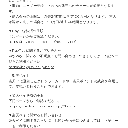
とができます。
・事前にユーザー登録、PayPay残高へのチャージが必要となりま
す。
・購入金額の上限は、過去24時間以内で100万円となります。 本人
確認が未完了の場合は、50万円/過去24時間となります。
▼PayPay決済の手順
下記ページからご確認ください。
https://paypay.ne.jp/guide/net-service/
▼PayPayに関するお問い合わせ
PayPayに関するご不明点・お問い合わせにつきましては、下記ペー
ジもご利用ください。
https://paypay.ne.jp/help/
【楽天ペイ】
楽天IDに登録したクレジットカードや、楽天ポイントの残高を利用し
て、支払いを行うことができます。
▼楽天ペイ決済の手順
下記ページからご確認ください。
https://checkout.rakuten.co.jp/#howto
▼楽天ペイに関するお問い合わせ
楽天ペイに関するご不明点・お問い合わせにつきましては、下記ペー
ジもご利用ください。