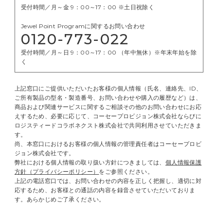
受付時間／月～金 9：00～17：00 ※土日祝除く
Jewel Point Programに関するお問い合わせ
0120-773-022
受付時間／月～日 9：00～17：00 （年中無休）※年末年始を除
く
上記窓口にご提供いただいたお客様の個人情報（氏名、連絡先、ID、
ご所有製品の型名・製造番号、お問い合わせや購入の履歴など）は、
商品および関連サービスに関するご相談その他のお問い合わせにお応
えするため、必要に応じて、コーセープロビジョン株式会社ならびに
ロジスティードコラボネクスト株式会社で共同利用させていただきま
す。
尚、本窓口におけるお客様の個人情報の管理責任者はコーセープロビ
ジョン株式会社です。
弊社における個人情報の取り扱い方針につきましては、
個人情報保護
方針（プライバシーポリシー）
をご参照ください。
上記の電話窓口では、お問い合わせの内容を正しく把握し、適切に対
応するため、お客様との通話の内容を録音させていただいておりま
す。あらかじめご了承ください。