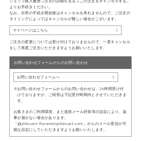
ショップ購入履歴→注文の詳細を見る→この注文をキャンセルする」
よりお手続きください。
なお、出荷の手続き開始後はキャンセルを承れませんので、ご注文の
タイミングによってはキャンセルが難しい場合がございます。
マイページはこちら
ご注文の変更については受け付けておりませんので、一度キャンセル
をして再度ご注文いただきますようお願いいたします。
お問い合わせフォームからのお問い合わせ
お問い合わせフォームへ
※お問い合わせフォームからのお問い合わせは、24時間受け付
けておりますが、ご回答は下記受付時間内とさせていただきま
す。
お客さまのご利用環境、また迷惑メール対策等の設定により、返
事が届かない場合があります。
「@jillstuart-floranotisjillstuart.com」からのメール受信が可
能な設定にしていただきますようお願いいたします。