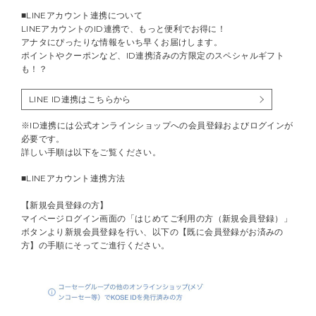
■LINEアカウント連携について
LINEアカウントのID連携で、もっと便利でお得に！
アナタにぴったりな情報をいち早くお届けします。
ポイントやクーポンなど、ID連携済みの方限定のスペシャルギフト
も！？
LINE ID連携はこちらから
※ID連携には公式オンラインショップへの会員登録およびログインが
必要です。
詳しい手順は以下をご覧ください。
■LINEアカウント連携方法
【新規会員登録の方】
マイページログイン画面の「はじめてご利用の方（新規会員登録）」
ボタンより新規会員登録を行い、以下の【既に会員登録がお済みの
方】の手順にそってご進行ください。