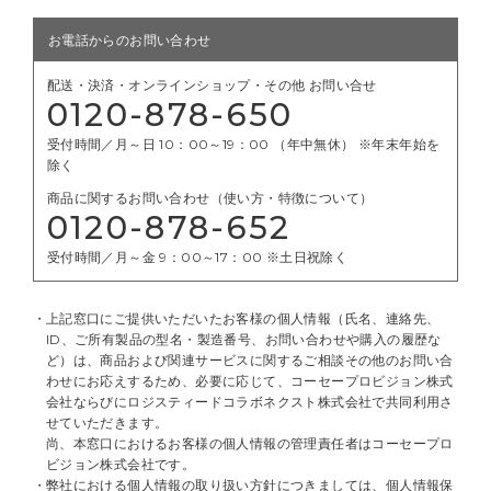
お電話からのお問い合わせ
配送・決済・オンラインショップ・その他 お問い合せ
0120-878-650
受付時間／月～日 10：00～19：00 （年中無休） ※年末年始を
除く
商品に関するお問い合わせ（使い方・特徴について）
0120-878-652
受付時間／月～金 9：00～17：00 ※土日祝除く
上記窓口にご提供いただいたお客様の個人情報（氏名、連絡先、
ID、ご所有製品の型名・製造番号、お問い合わせや購入の履歴な
ど）は、商品および関連サービスに関するご相談その他のお問い合
わせにお応えするため、必要に応じて、コーセープロビジョン株式
会社ならびにロジスティードコラボネクスト株式会社で共同利用さ
せていただきます。
尚、本窓口におけるお客様の個人情報の管理責任者はコーセープロ
ビジョン株式会社です。
弊社における個人情報の取り扱い方針につきましては、
個人情報保