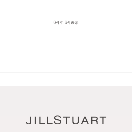
6
6
件中
件表示