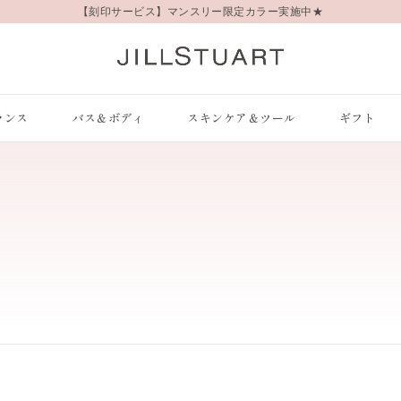
【刻印サービス】マンスリー限定カラー実施中★
ランス
バス＆ボディ
スキンケア＆ツール
ギフト