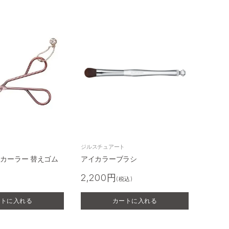
アイブロウ
ブラシ/カーラー 他
ト
ジルスチュアート
 カーラー 替えゴム
アイカラーブラシ
2,200円
(税込)
ートに入れる
カートに入れる