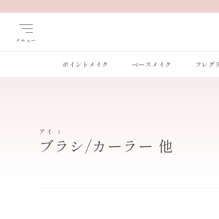
メニュー
ポイントメイク
ベースメイク
フレグ
アイ
ブラシ/カーラー 他