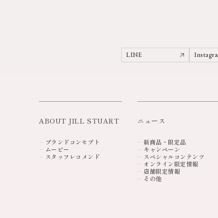
LINE
Instagr
ABOUT JILL STUART
ニュース
ブランドコンセプト
新商品・限定品
ムービー
キャンペーン
スタッフレコメンド
スペシャルコンテンツ
オンライン限定情報
店舗限定情報
その他