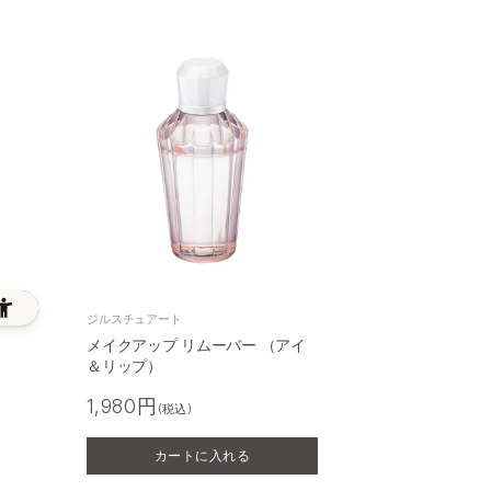
ジルスチュアート
メイクアップ リムーバー （アイ
＆リップ）
1,980円
(税込)
カートに入れる