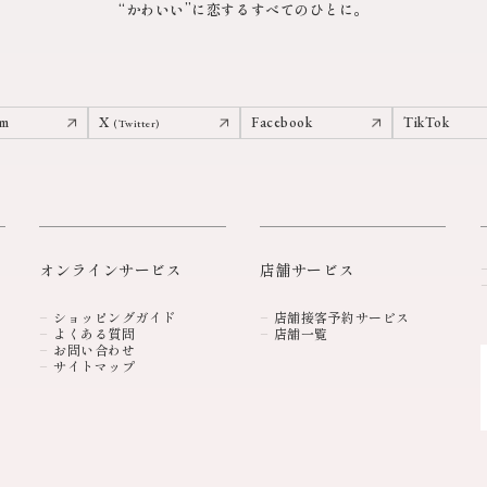
“かわいい”に恋するすべてのひとに。
am
X
Facebook
TikTok
(Twitter)
オンラインサービス
店舗サービス
ショッピングガイド
店舗接客予約サービス
よくある質問
店舗一覧
お問い合わせ
サイトマップ