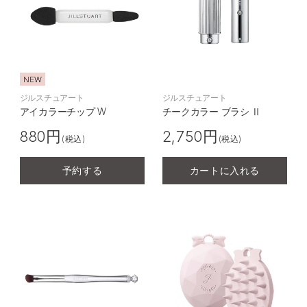
アイラッシュカーラー
ブラシ
スポンジ/パフ
ジルスチュアート
ジルスチュアート
アイカラーチップ W
チークカラー ブラシ Ⅱ
その他
880円
2,750円
(税込)
(税込)
予約する
カートに入れる