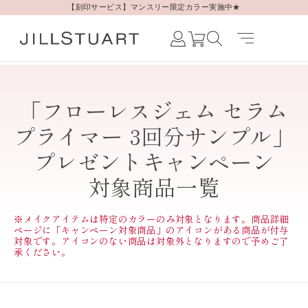
【刻印サービス】マンスリー限定カラー実施中★
Japanese /
JAPAN
English /
「フローレスジェム セラム
JAPAN
Korean /
プライマー 3回分サンプル」
JAPAN
プレゼントキャンペーン
対象商品一覧
※メイクアイテムは特定のカラーのみ対象となります。商品詳細
ページに「キャンペーン対象商品」のアイコンがある商品が付与
対象です。アイコンのない商品は対象外となりますので予めご了
承ください。