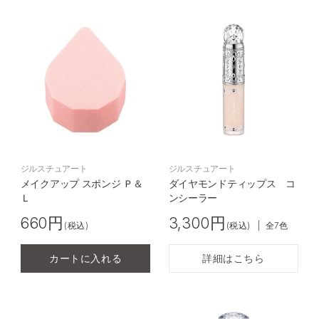
ジルスチュアート
ジルスチュアート
メイクアップ スポンジ Ｐ＆
ダイヤモンドティップス コ
Ｌ
ンシーラー
660円
3,300円
(税込)
(税込)
|
全7色
カートに入れる
詳細はこちら