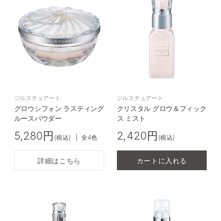
ジルスチュアート
ジルスチュアート
グロウシフォン ラスティング
クリスタル グロウ＆フィック
ルースパウダー
ス ミスト
5,280円
2,420円
(税込)
|
全4色
(税込)
詳細はこちら
カートに入れる