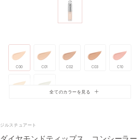
C00
C01
C02
C03
C10
全てのカラーを見る
C11
C12
ジルスチュアート
ダイヤモンドティップス コンシーラー