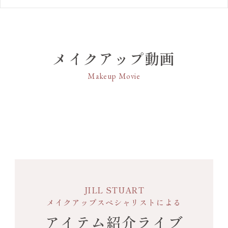
C00 fair beige
とても明るい印象に仕上がるフェアベージュ
メイクアップ動画
Makeup Movie
JILL STUART
メイクアップスペシャリストによる
アイテム紹介ライブ