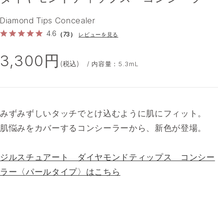
Diamond Tips Concealer
4.6
（73）
レビューを見る
3,300円
(税込)
/ 内容量：5.3mL
みずみずしいタッチでとけ込むように肌にフィット。
肌悩みをカバーするコンシーラーから、新色が登場。
ジルスチュアート ダイヤモンドティップス コンシー
ラー〈パールタイプ〉はこちら