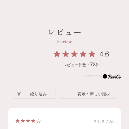
レビュー
Review
4.6
73
レビュー件数：
件
絞り込み
表示：新しい順
2026.7.26