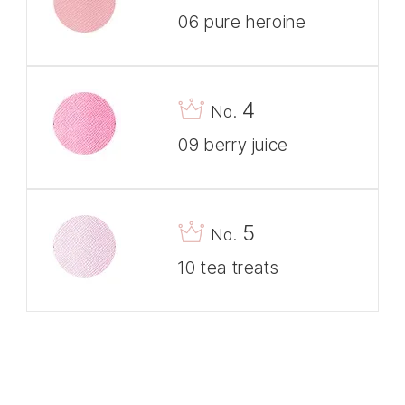
06 pure heroine
4
No.
09 berry juice
5
No.
10 tea treats