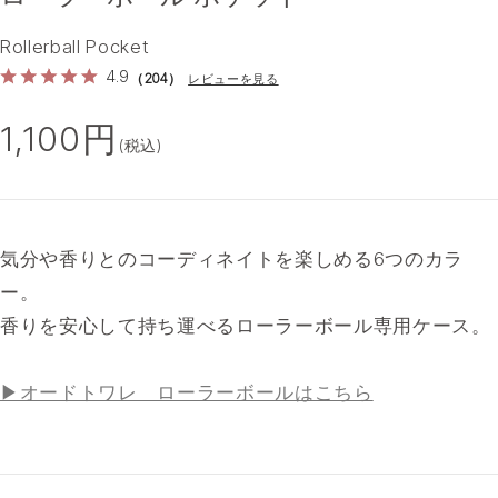
Rollerball Pocket
4.9
（204）
レビューを見る
1,100円
(税込)
気分や香りとのコーディネイトを楽しめる6つのカラ
ー。
香りを安心して持ち運べるローラーボール専用ケース。
▶オードトワレ ローラーボールはこちら