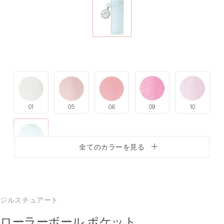
01
05
06
09
10
全てのカラーを見る
11
ジルスチュアート
ローラーボール ポケット