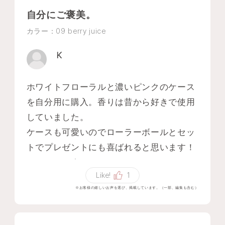
自分にご褒美。
カラー：09 berry juice
K
ホワイトフローラルと濃いピンクのケース
を自分用に購入。香りは昔から好きで使用
していました。
ケースも可愛いのでローラーボールとセッ
トでプレゼントにも喜ばれると思います！
オススメです！
Like!
1
※お客様の嬉しいお声を選び、掲載しています。（一部、編集も含む）