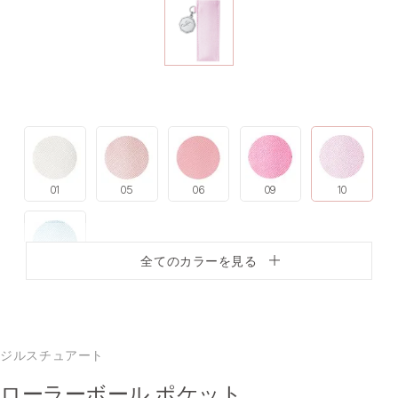
01
05
06
09
10
全てのカラーを見る
11
ジルスチュアート
ローラーボール ポケット