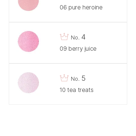
06 pure heroine
4
No.
09 berry juice
5
No.
10 tea treats