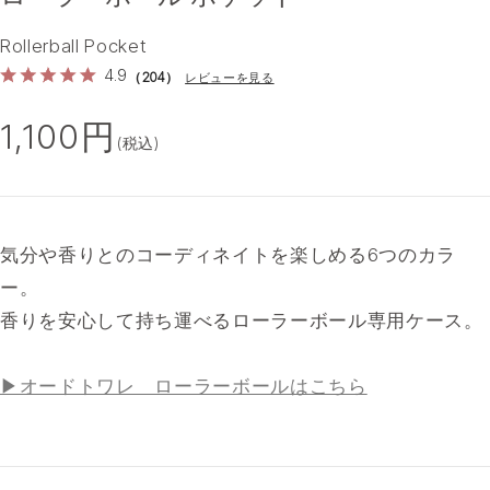
Rollerball Pocket
4.9
（204）
レビューを見る
1,100円
(税込)
気分や香りとのコーディネイトを楽しめる6つのカラ
ー。
香りを安心して持ち運べるローラーボール専用ケース。
▶オードトワレ ローラーボールはこちら