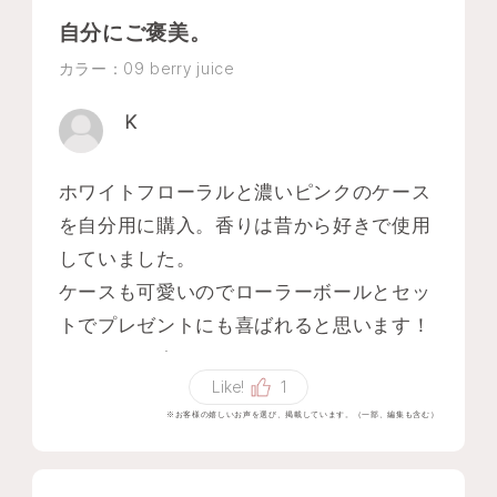
自分にご褒美。
カラー：09 berry juice
K
ホワイトフローラルと濃いピンクのケース
を自分用に購入。香りは昔から好きで使用
していました。
ケースも可愛いのでローラーボールとセッ
トでプレゼントにも喜ばれると思います！
オススメです！
Like!
1
※お客様の嬉しいお声を選び、掲載しています。（一部、編集も含む）