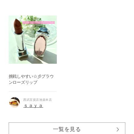
挑戦しやすい☆彡ブラウ
ンローズリップ
西武百貨店池袋本店
ｓａｙａ
一覧を見る