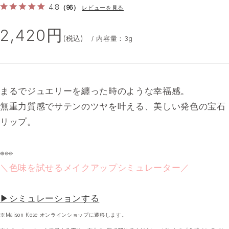
4.8
（96）
レビューを見る
2,420円
(税込)
/ 内容量：3g
まるでジュエリーを纏った時のような幸福感。
無重力質感でサテンのツヤを叶える、美しい発色の宝石
リップ。
❊❊❊
＼色味を試せるメイクアップシミュレーター／
▶シミュレーションする
※Maison Kose オンラインショップに遷移します。