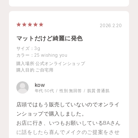
2026.2.20
マットだけど綺麗に発色
サイズ：3g
カラー：25 wishing you
購入場所
:公式オンラインショップ
購入目的
:ご自宅用
kow
年代:
50代
性別:
無回答
肌質:
普通肌
店頭ではもう販売していないのでオンライ
ンショップで購入しました。
お店に行き、いつもお願いしているBAさん
に話をしたら喜んでメイクのご提案をさせ