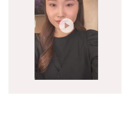
その日の気分を表現すること。
リップにルールはありません。
ジルスチュアート ルージュ リップジュエル ジ
ェミーサテンは、ジュエリーを選ぶような感覚
で、誰でも簡単に楽しめる贅沢なカラーバリエー
ションにしました。
色気があり女性らしく、何よりも楽しい！という
コレクションの魅力を表現するために、色名ひと
つひとつも、トキメキを感じられる遊び心のある
ネーミングにこだわりました。