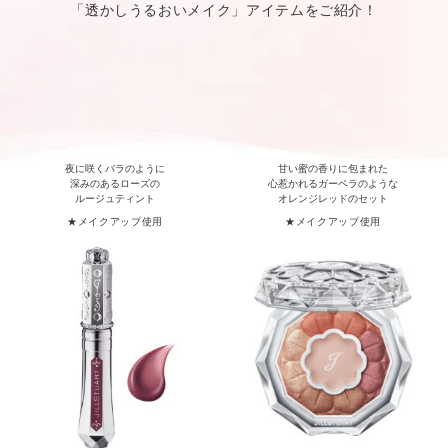
「透かしうるおいメイク」アイテムをご紹介！
夜に咲くバラのように
甘い蜜の香りに包まれた
深みのあるローズの
心惹かれるガーベラのような
ルージュティント
オレンジレッドのセット
★メイクアップ使用
★メイクアップ使用