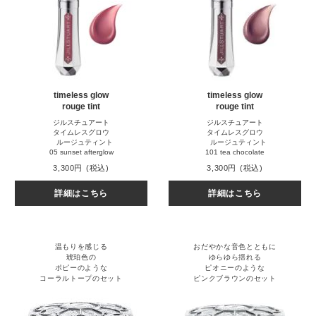
timeless glow
timeless glow
rouge tint
rouge tint
ジルスチュアート
ジルスチュアート
タイムレスグロウ
タイムレスグロウ
ルージュティント
ルージュティント
05 sunset afterglow
101 tea chocolate
3,300円
(税込)
3,300円
(税込)
詳細はこちら
詳細はこちら
温もりを感じる
おだやかな音色とともに
琥珀色の
ゆらゆら揺れる
ポピーのような
ピオニーのような
コーラルトープのセット
ピンクブラウンのセット