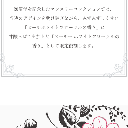
20周年を記念した
マンスリー
コレクションでは、
当時のデザインを
受け継ぎながら、
みずみずしく甘い
「ピーチホワイト
フローラルの香り」に
甘酸っぱさを加えた
「ピーチー
ホワイトフローラルの
香り」として
限定復刻します。