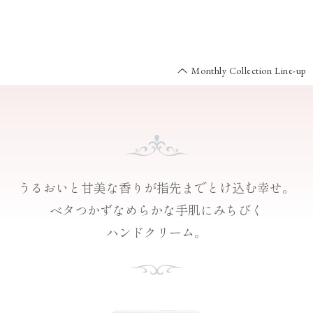
Monthly Collection Line-up
うるおいと甘美な香りが
指先までとけ込む幸せ。
ベタつかず
なめらかな手肌にみちびく
ハンドクリーム。