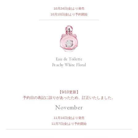
10月24日(金)より発売
10月10日(金)より予約開始
Eau de Toilette
Peachy White Floral
【9/10更新】
予約日の表記に誤りがあったため、
訂正いたしました。
November
11月14日(金)より発売
11月7日(金)より予約開始