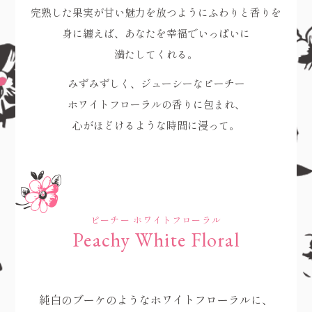
完熟した果実が
甘い魅力を放つように
ふわりと香りを
身に纏えば、
あなたを
幸福でいっぱいに
満たしてくれる。
みずみずしく、
ジューシーなピーチー
ホワイトフローラルの
香りに包まれ、
心がほどけるような
時間に浸って。
ピーチー ホワイトフローラル
Peachy White Floral
純白のブーケのような
ホワイトフローラルに、