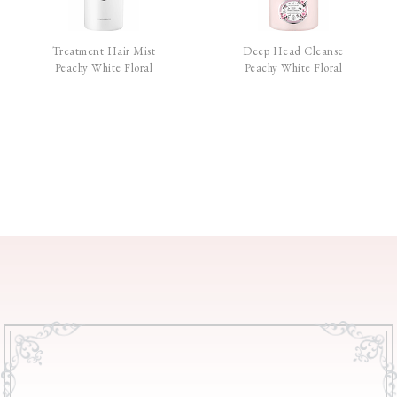
Treatment Hair Mist
Deep Head Cleanse
Peachy White Floral
Peachy White Floral