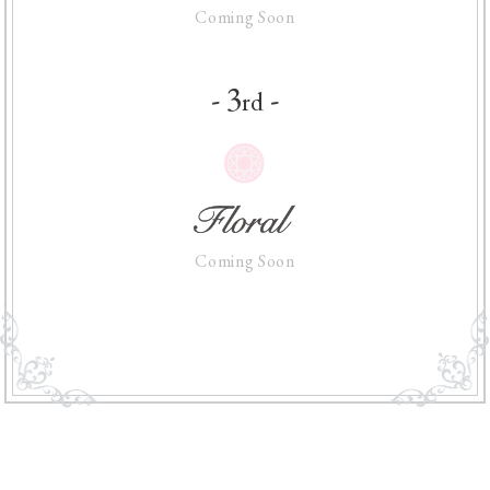
Coming Soon
- 3
-
rd
Coming Soon