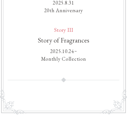
2025.8.31
20th Anniversary
Story III
Story of Fragrances
2025.10.24~
Monthly Collection