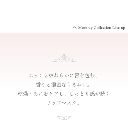
Monthly Collection Line-up
ふっくらやわらかに
唇を包む、
香りと濃密なうるおい。
乾燥・あれをケアし、
しっとり感が続く
リップマスク。