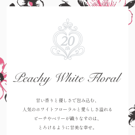
甘い香りと優しさで包み込む、
人気のホワイトフローラルと
愛らしさ溢れる
ピーチやベリーが
織りなすのは、
とろけるように甘美な幸せ。