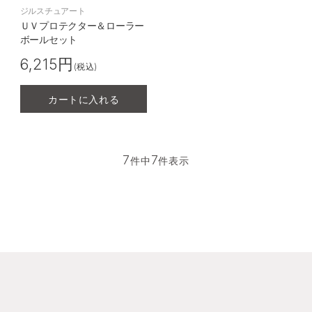
ジルスチュアート
ＵＶプロテクター＆ローラー
ボールセット
6,215円
(税込)
カートに入れる
7
7
件中
件表示