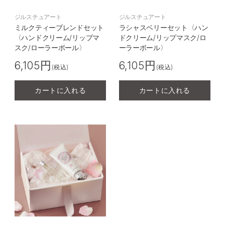
ジルスチュアート
ジルスチュアート
ミルクティーブレンドセット
ラシャスベリーセット〈ハン
〈ハンドクリーム/リップマ
ドクリーム/リップマスク/ロ
スク/ローラーボール〉
ーラーボール〉
6,105円
6,105円
(税込)
(税込)
カートに入れる
カートに入れる