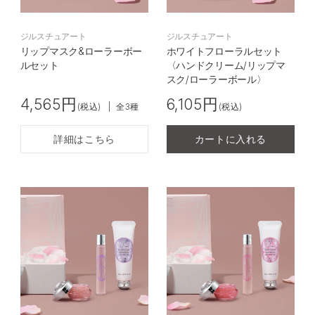
ジルスチュアート
ジルスチュアート
リップマスク&ローラーボー
ホワイトフローラルセット
ルセット
〈ハンドクリーム/リップマ
スク/ローラーボール〉
4,565円
6,105円
(税込)
|
全3種
(税込)
詳細はこちら
カートに入れる