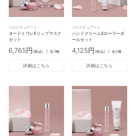
ジルスチュアート
ジルスチュアート
オードトワレ&リップマスク
ハンドクリーム&ローラーボ
セット
ールセット
6,765円
4,125円
(税込)
|
全3種
(税込)
|
全3種
詳細はこちら
詳細はこちら