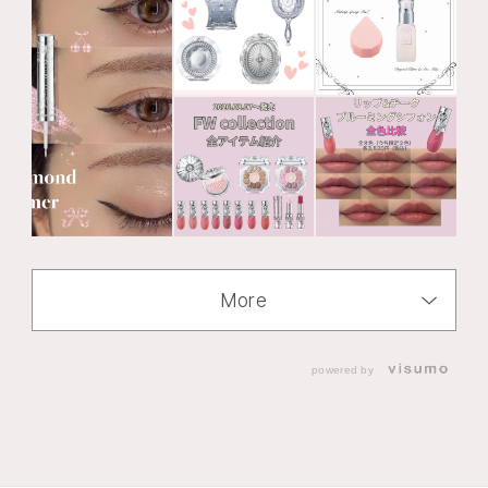
More
powered by