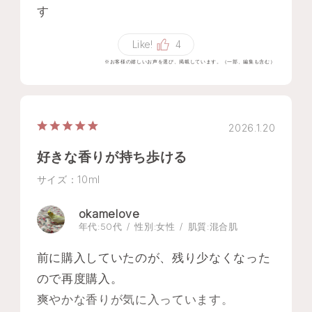
す
Like!
4
※お客様の嬉しいお声を選び、掲載しています。（一部、編集も含む）
2026.1.20
好きな香りが持ち歩ける
サイズ：10ml
okamelove
年代:
50代
性別:
女性
肌質:
混合肌
前に購入していたのが、残り少なくなった
ので再度購入。
爽やかな香りが気に入っています。