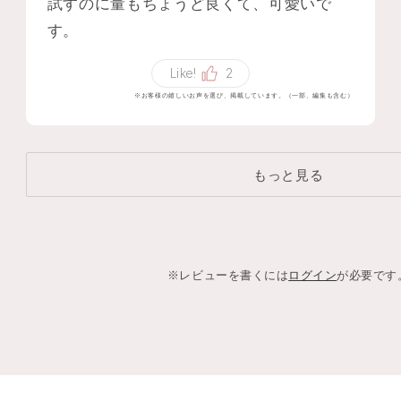
試すのに量もちょうど良くて、可愛いで
す。
Like!
2
※お客様の嬉しいお声を選び、掲載しています。（一部、編集も含む）
もっと見る
※レビューを書くには
ログイン
が必要です