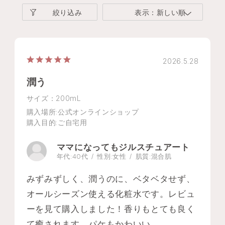
絞り込み
表示：新しい順
2026.5.28
潤う
サイズ：200mL
購入場所
:公式オンラインショップ
購入目的
:ご自宅用
ママになってもジルスチュアート
年代:
40代
性別:
女性
肌質:
混合肌
みずみずしく、潤うのに、ベタベタせず、
オールシーズン使える化粧水です。レビュ
ーを見て購入しました！香りもとても良く
て癒されます。パケもかわいい