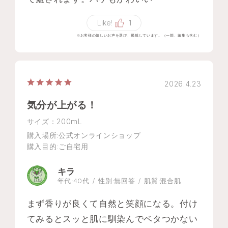
Like!
1
※お客様の嬉しいお声を選び、掲載しています。（一部、編集も含む）
2026.4.23
気分が上がる！
サイズ：200mL
購入場所
:公式オンラインショップ
購入目的
:ご自宅用
キラ
年代:
40代
性別:
無回答
肌質:
混合肌
まず香りが良くて自然と笑顔になる。付け
てみるとスッと肌に馴染んでベタつかない