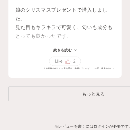
娘のクリスマスプレゼントで購入しまし
た。
見た目もキラキラで可愛く、匂いも成分も
とっても良かったです。
今回は化粧水だけだったのでフルで揃えた
続きを読む
いと言っていました。
Like!
2
いろんな商品をチェックしたいです。
※お客様の嬉しいお声を選び、掲載しています。（一部、編集も含む）
もっと見る
※レビューを書くには
ログイン
が必要です