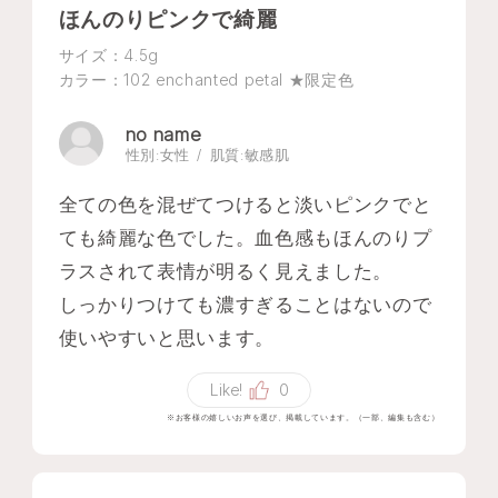
ほんのりピンクで綺麗
サイズ：4.5g
カラー：102 enchanted petal ★限定色
no name
性別:
女性
肌質:
敏感肌
全ての色を混ぜてつけると淡いピンクでと
ても綺麗な色でした。血色感もほんのりプ
ラスされて表情が明るく見えました。
しっかりつけても濃すぎることはないので
使いやすいと思います。
Like!
0
※お客様の嬉しいお声を選び、掲載しています。（一部、編集も含む）