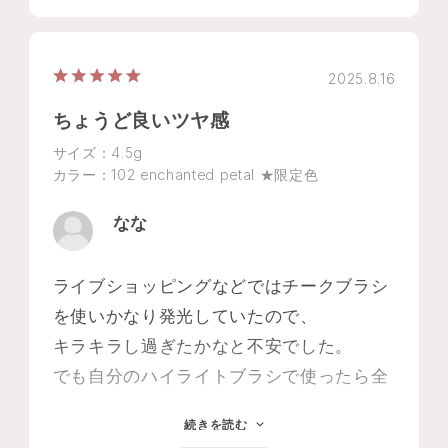
2025.8.16
ちょうど良いツヤ感
サイズ：4.5g
カラー：102 enchanted petal ★限定色
なな
ライブショッピングなどではチークブラシ
を使いかなり発光していたので、
キラキラし過ぎたかなと不安でした。
でも自分のハイライトブラシで使ったら全
くそんなことなく自然なツヤ感がでます
続きを読む
し、ギラギラしていません。