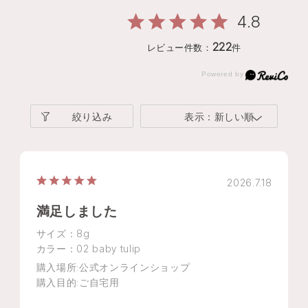
4.8
222
レビュー件数：
件
絞り込み
表示：新しい順
2026.7.18
満足しました
サイズ：8g
カラー：02 baby tulip
購入場所
:公式オンラインショップ
購入目的
:ご自宅用