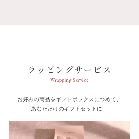
ラッピングサービス
Wrapping Service
お好みの商品をギフトボックスにつめて、
あなただけのギフトセットに。