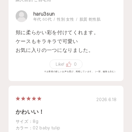
haru3sun
年代:
60代
性別:
女性
肌質:
乾性肌
頬に柔らかい彩を付けてくれます。
ケースもキラキラで可愛い
お気に入りの一つになりました。
Like!
0
※お客様の嬉しいお声を選び、掲載しています。（一部、編集も含む）
2026.6.18
かわいい！
サイズ：8g
カラー：02 baby tulip