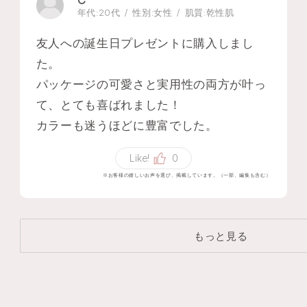
C
年代:
20代
性別:
女性
肌質:
乾性肌
友人への誕生日プレゼントに購入しまし
た。
パッケージの可愛さと実用性の両方が叶っ
て、とても喜ばれました！
カラーも迷うほどに豊富でした。
Like!
0
※お客様の嬉しいお声を選び、掲載しています。（一部、編集も含む）
もっと見る