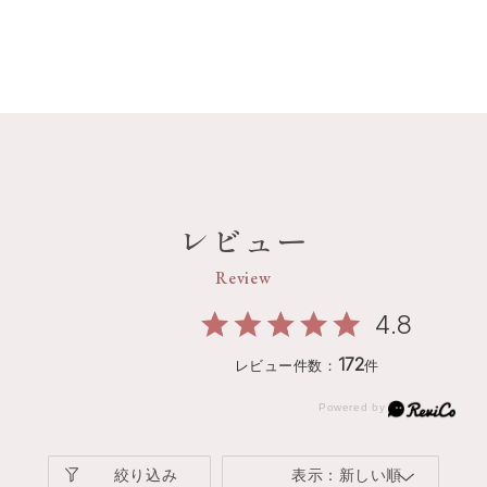
レビュー
Review
4.8
172
レビュー件数：
件
絞り込み
表示：新しい順