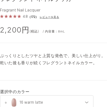
Fragrant Nail Lacquer
20
27
31
32
34
4.8
（172）
レビューを見る
2,200円
(税込)
/ 内容量：8mL
35
36
ぷっくりとしたツヤと上質な発色で、美しい仕上がり。
乾いた後も香りが続くフレグラントネイルカラー。
選択中のカラー
16 warm latte
○