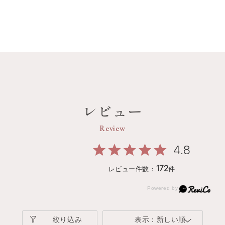
レビュー
Review
4.8
172
レビュー件数：
件
絞り込み
表示：新しい順