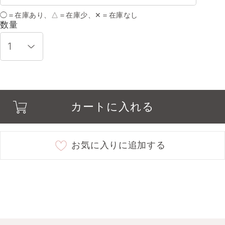
◯＝在庫あり、△＝在庫少、✕＝在庫なし
02 flood of honey
○
数量
03 sunlight ruby
○
04 romantic gem
○
カートに入れる
06 fake love
○
08 twilight sparkle
○
お気に入りに追加する
09 chocolate tower
○
10 dye on you
○