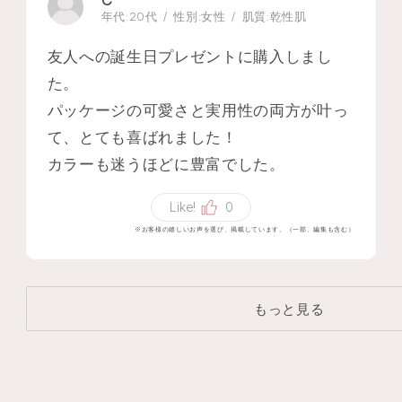
C
年代:
20代
性別:
女性
肌質:
乾性肌
友人への誕生日プレゼントに購入しまし
た。
パッケージの可愛さと実用性の両方が叶っ
て、とても喜ばれました！
カラーも迷うほどに豊富でした。
Like!
0
※お客様の嬉しいお声を選び、掲載しています。（一部、編集も含む）
もっと見る