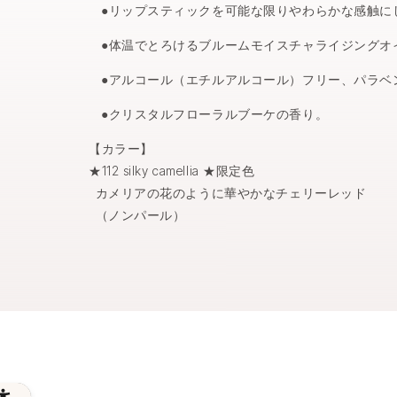
●リップスティックを可能な限りやわらかな感触に
●体温でとろけるブルームモイスチャライジングオ
●アルコール（エチルアルコール）フリー、パラベ
●クリスタルフローラルブーケの香り。
【カラー】
★112 silky camellia ★限定色
カメリアの花のように華やかなチェリーレッド
（ノンパール）