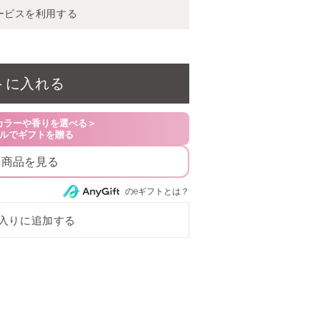
ービスを利用する
ge
トに入れる
る商品を見る
のeギフトとは？
ea
入りに追加する
rne