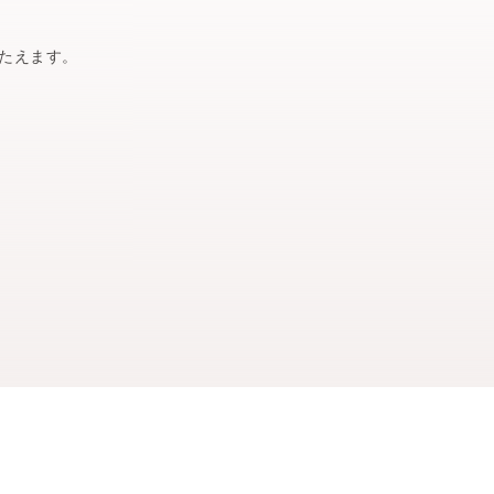
たえます。
on
a