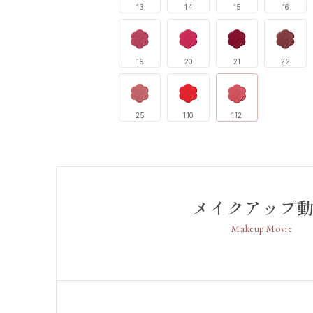
13
14
15
16
19
20
21
22
25
110
112
メイクアップ
Makeup Movie