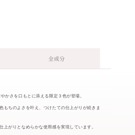
全成分
華やかさを口もとに添える限定３色が登場。
く色もちのよさを叶え、つけたての仕上がりが続きま
仕上がりとなめらかな使用感を実現しています。
izzard