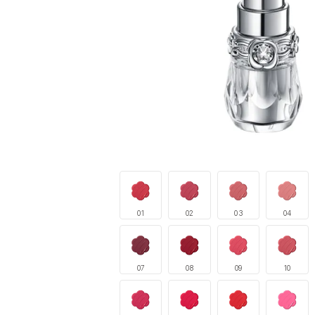
01
02
03
04
07
08
09
10