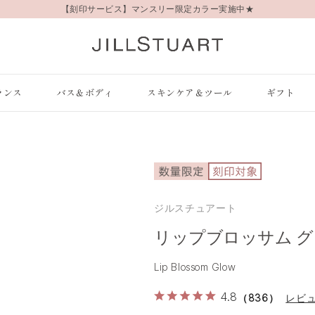
【刻印サービス】マンスリー限定カラー実施中★
ランス
バス＆ボディ
スキンケア＆ツール
ギフト
ジルスチュアート
リップブロッサム 
Lip Blossom Glow
4.8
（836）
レビ