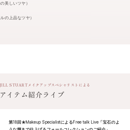
の美しいツヤ）
ルの上品なツヤ）
JILL STUART
メイクアップスペシャリストによる
アイテム紹介ライブ
第18回★Makeup SpecialistによるFree talk Live「宝石のよ
うな輝きで仕上げるフォールコレクションのご紹介」