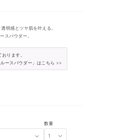
、透明感とツヤ肌を叶える。
ルースパウダー。
ております。
ルースパウダー」はこちら >>
数量