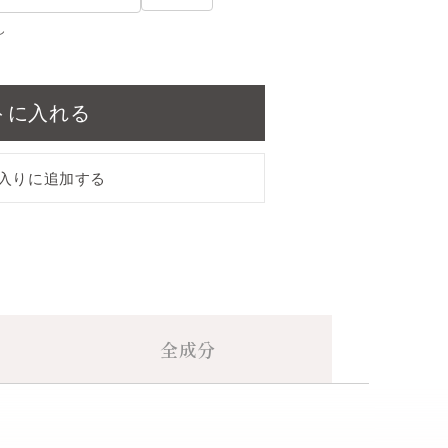
し
トに入れる
入りに追加する
全成分