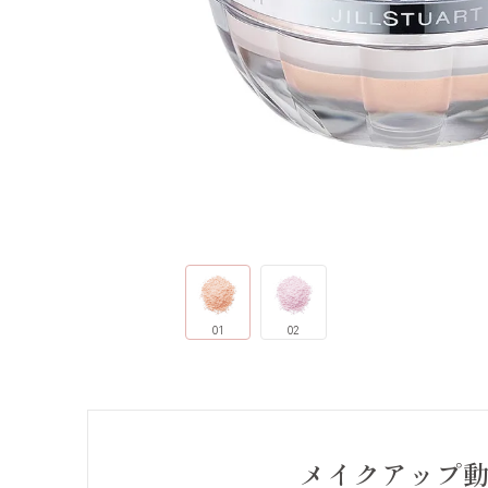
01
02
メイクアップ