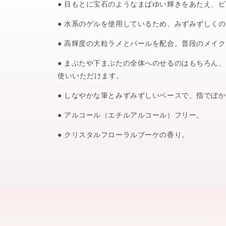
目もとに宝石のようなまばゆい輝きをあたえ、ピ
水系のゲルを使用しているため、みずみずしくの
高輝度の大粒ラメとパールを配合。普段のメイク
まぶたや下まぶたの全体へのせるのはもちろん、
使いいただけます。
しなやかな筆とみずみずしいベースで、指でぼか
アルコール（エチルアルコール）フリー。
クリスタルフローラルブーケの香り。