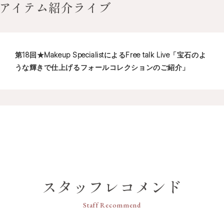
アイテム紹介ライブ
第18回★Makeup SpecialistによるFree talk Live「宝石のよ
うな輝きで仕上げるフォールコレクションのご紹介」
スタッフレコメンド
Staff Recommend