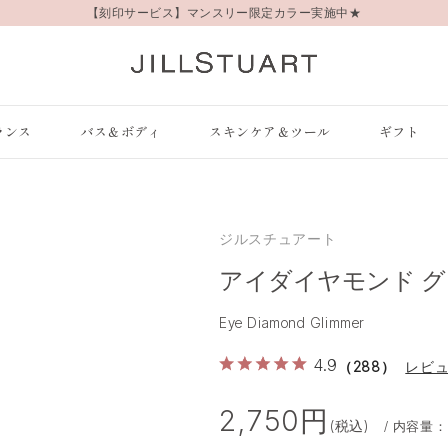
【刻印サービス】マンスリー限定カラー実施中★
ランス
バス＆ボディ
スキンケア＆ツール
ギフト
ジルスチュアート
アイダイヤモンド 
Eye Diamond Glimmer
4.9
（288）
レビ
2,750円
(税込)
/ 内容量：