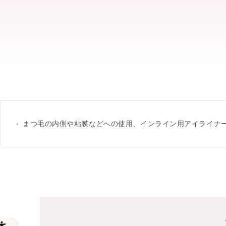
まつ毛の内側や粘膜などへの使用、インライン用アイライナ