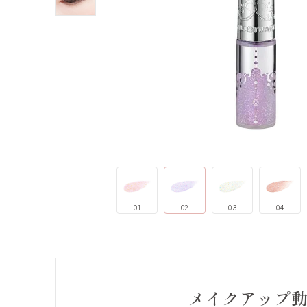
01
02
03
04
メイクアップ