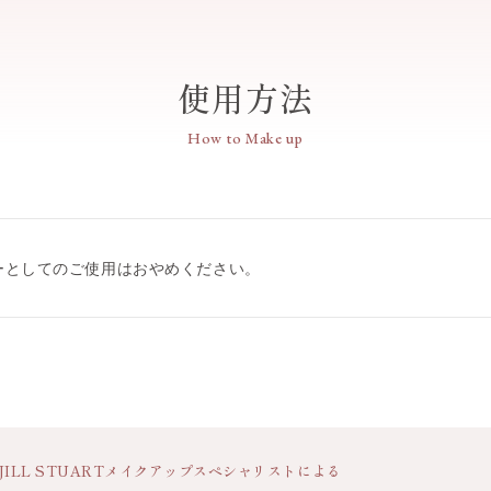
使用方法
How to Make up
ーとしてのご使用はおやめください。
JILL STUART
メイクアップスペシャリストによる