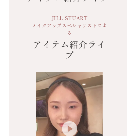
【カラー】
04 tiny lavender
JILL STUART
小さな花を咲かせたラベンダーのようなモ
メイクアップスペシャリストによ
ーヴブラック
る
アイテム紹介ライ
ブ