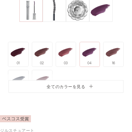
01
02
03
04
16
全てのカラーを見る
19
20
ジルスチュアート