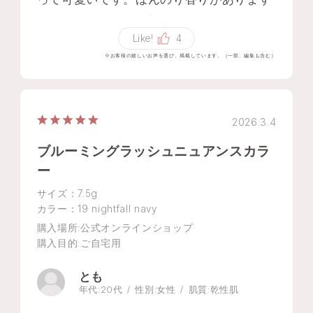
がつけるとそんなに気にならないです。
Like!
4
※お客様の嬉しいお声を選び、掲載しています。（一部、編集も含む）
2026.3.4
ブルーミングラッシュニュアンスカラ
ー
サイズ：7.5g
カラー：19 nightfall navy
購入場所
:公式オンラインショップ
購入目的
:ご自宅用
とも
年代:
20代
性別:
女性
肌質:
乾性肌