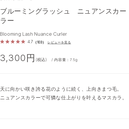
ブルーミングラッシュ ニュアンスカー
ラー
Blooming Lash Nuance Curler
4.7
（103）
レビューを見る
3,300円
(税込)
/ 内容量：7.5g
天に向かい咲き誇る花のように続く、上向きまつ毛。
ニュアンスカラーで可憐な仕上がりを叶えるマスカラ。