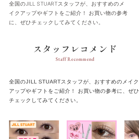
全国のJILL STUARTスタッフが、おすすめのメ
イクアップやギフトをご紹介！ お買い物の参考
に、ぜひチェックしてみてください。
スタッフレコメンド
Staff Recommend
全国のJILL STUARTスタッフが、おすすめのメイク
アップやギフトをご紹介！ お買い物の参考に、ぜ
チェックしてみてください。