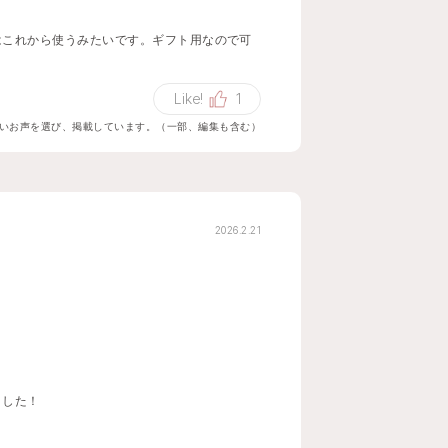
はこれから使うみたいです。ギフト用なので可
Like!
1
いお声を選び、掲載しています。（一部、編集も含む）
2026.2.21
ました！