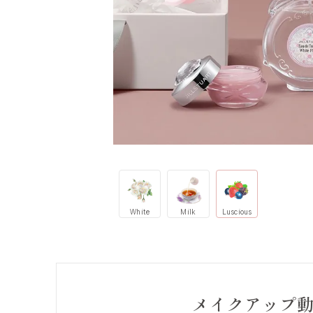
White
Milk
Luscious
メイクアップ