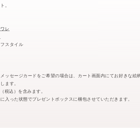
ット。
トワレ
ク
イフスタイル
。メッセージカードをご希望の場合は、カート画面内にてお好きな絵
たします。
円（税込）を含みます。
箱に入った状態でプレゼントボックスに梱包させていただきます。