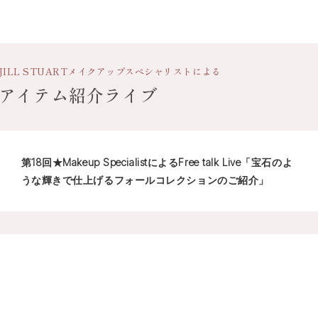
JILL STUART
メイクアップスペシャリストによる
アイテム紹介ライブ
第18回★Makeup SpecialistによるFree talk Live「宝石のよ
うな輝きで仕上げるフォールコレクションのご紹介」