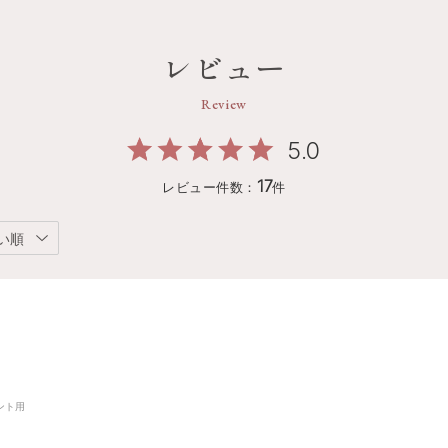
レビュー
Review
5.0
17
レビュー件数：
件
い順
ント用