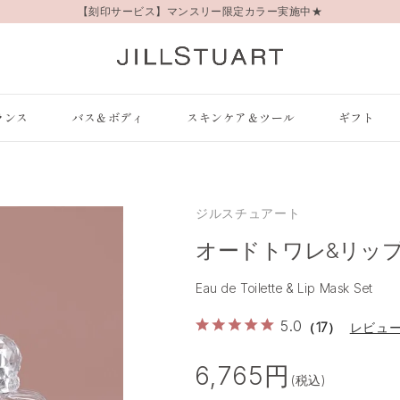
【刻印サービス】マンスリー限定カラー実施中★
ランス
バス＆ボディ
スキンケア＆ツール
ギフト
ジルスチュアート
オードトワレ&リッ
Eau de Toilette & Lip Mask Set
5.0
（17）
レビュ
6,765円
(税込)