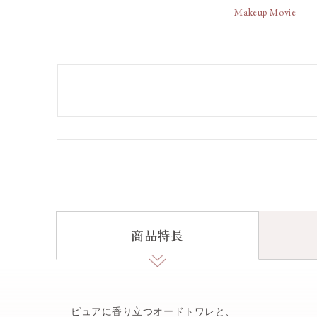
Makeup Movie
商品特長
ピュアに香り立つオードトワレと、