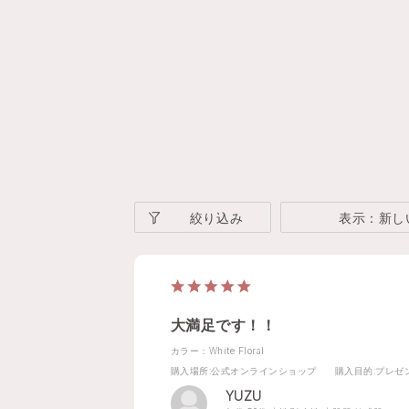
絞り込み
表示：新し
大満足です！！
カラー：White Floral
購入場所
:公式オンラインショップ
購入目的
:プレゼ
YUZU