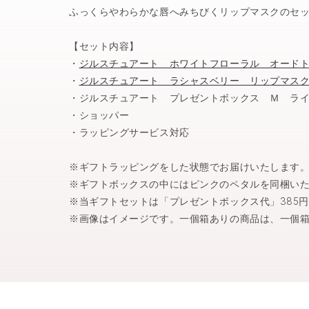
ふっくらやわらかな唇へみちびくリップマスクのセ
【セット内容】
・
ジルスチュアート ホワイトフローラル オード
・
ジルスチュアート ラシャスベリー リップマス
・ジルスチュアート プレゼントボックス Ｍ ラ
・ショッパー
・ラッピングサービス対応
※ギフトラッピングをした状態でお届けいたします
※ギフトボックスの中にはピンクのペタルを同梱い
※当ギフトセットは「プレゼントボックス代」385
※画像はイメージです。一個箱ありの商品は、一個