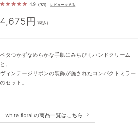
4.9
（101）
レビューを見る
4,675円
(税込)
ベタつかずなめらかな手肌にみちびくハンドクリーム
と、
ヴィンテージリボンの装飾が施されたコンパクトミラー
のセット。
white floral の商品一覧はこちら