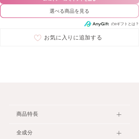
選べる商品を見る
のeギフトとは？
お気に入りに追加する
商品特長
ベタつかずなめらかな手肌にみちびくハンドクリー
全成分
ムと、 ヴィンテージリボンの装飾が施されたコンパ