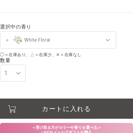
選択中の香り
White Floral
○
◯＝在庫あり、△＝在庫少、✕＝在庫なし
White Floral
○
数量
Milk Tea Blend
○
Luscious Berry
○
カートに入れる