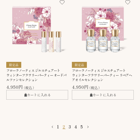
フローラノーティス ジルスチュアート
フローラノーティス ジルスチュアート
ウィンターフラワリーパーティー オードパ
ウィンターフラワリーパーティー リペアヘ
ルファンセレクション
アオイルセレクション
4,950円
4,950円
（税込）
（税込）
カートに入れる
カートに入れる
1
2
3
4
5