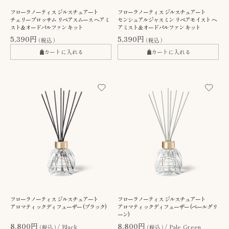
フローラノーティス ジルスチュアート
フローラノーティス ジルスチュアート
チェリーブロッサム リペアスムース ヘアミ
センシュアルジャスミン リペアモイスト ヘ
スト＆オードパルファン キット
アミスト＆オードパルファン キット
5,390円
5,390円
（税込）
（税込）
カートに入れる
カートに入れる
フローラノーティス ジルスチュアート
フローラノーティス ジルスチュアート
アロマティックディフューザー (ブラック)
アロマティックディフューザー (ペールグリ
ーン)
8,800円
8,800円
（税込）
Black
（税込）
Pale Green