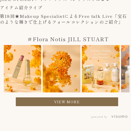
アイテム紹介ライブ
第18回★Makeup SpecialistによるFree talk Live「宝石
のような輝きで仕上げるフォールコレクションのご紹介」
＃Flora Notis JILL STUART
VIEW MORE
powered by