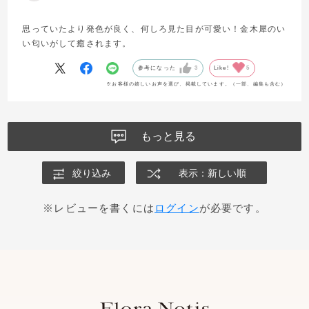
思っていたより発色が良く、何しろ見た目が可愛い！金木犀のい
い匂いがして癒されます。
参考になった
3
Like!
5
※お客様の嬉しいお声を選び、掲載しています。（一部、編集も含む）
もっと見る
絞り込み
表示：新しい順
※レビューを書くには
ログイン
が必要です。