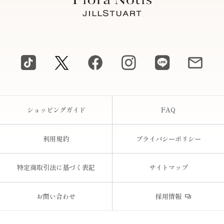
ショッピングガイド
FAQ
利用規約
プライバシーポリシー
特定商取引法に基づく表記
サイトマップ
お問い合わせ
採用情報