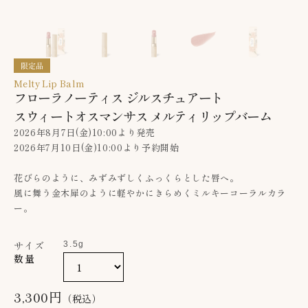
Melty Lip Balm
フローラノーティス ジルスチュアート
スウィートオスマンサス メルティリップバーム
2026年8月7日(金)10:00より発売
2026年7月10日(金)10:00より予約開始
花びらのように、みずみずしくふっくらとした唇へ。
風に舞う金木犀のように軽やかにきらめくミルキーコーラルカラ
ー。
サイズ
3.5g
数量
3,300円
（税込）