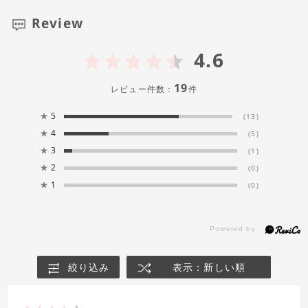
Review
4.6
19
レビュー件数：
件
★
5
(13)
★
4
(5)
★
3
(1)
★
2
(0)
★
1
(0)
絞り込み
表示：新しい順