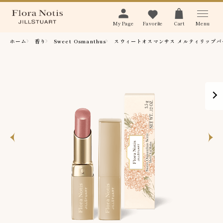
Menu
My Page
Favorite
Cart
ホーム
香り
Sweet Osmanthus
スウィートオスマンサス メルティリップバ