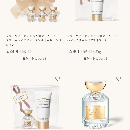
フローラノーティス ジルスチュアート
フローラノーティス ジルスチュアート
スウィートオスマンサスレイヤード セレク
ハンドクリーム（プチギフト）
ション
5,280円
1,980円
（税込）
（税込）
30g
カートに入れる
カートに入れる