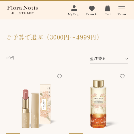
Menu
My Page
Favorite
Cart
ご予算で選ぶ（3000円～4999円）
10件
並び替え