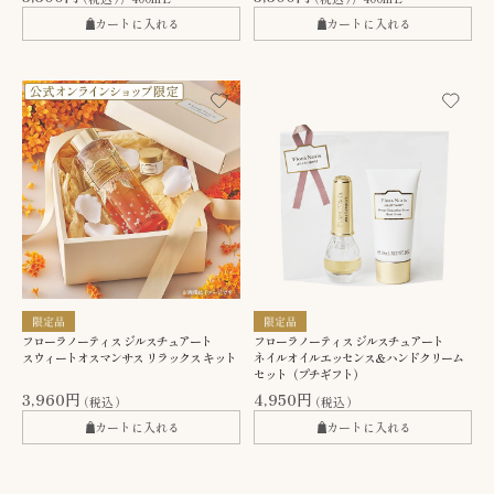
カートに入れる
カートに入れる
フローラノーティス ジルスチュアート
フローラノーティス ジルスチュアート
スウィートオスマンサス リラックス キット
ネイルオイルエッセンス＆ハンドクリーム
セット（プチギフト）
3,960円
4,950円
（税込）
（税込）
カートに入れる
カートに入れる