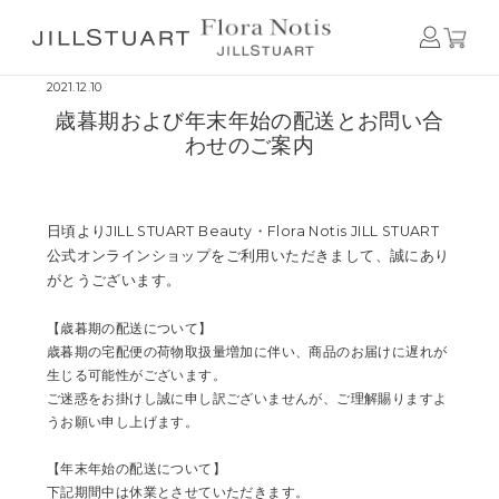
Home
歳暮期および年末年始の配送とお問い合わせのご案内
2021.12.10
歳暮期および年末年始の配送とお問い合
わせのご案内
日頃よりJILL STUART Beauty・Flora Notis JILL STUART
公式オンラインショップをご利用いただきまして、誠にあり
がとうございます。
【歳暮期の配送について】
歳暮期の宅配便の荷物取扱量増加に伴い、商品のお届けに遅れが
生じる可能性がございます。
ご迷惑をお掛けし誠に申し訳ございませんが、ご理解賜りますよ
うお願い申し上げます。
【年末年始の配送について】
下記期間中は休業とさせていただきます。