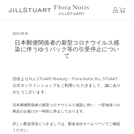
Home
日本郵便関係者の新型コロナウイルス感染に伴うゆうパック等の引受停止
について
2021.09.16
日本郵便関係者の新型コロナウイルス感
染に伴うゆうパック等の引受停止につい
て
日頃よりJILL STUART Beauty・Flora Notis JILL STUART
公式オンラインショップをご利用いただきまして、誠にあり
がとうございます。
日本郵便関係者の新型コロナウイルス感染に伴い、一部地域への
商品のお届けが一時的に停止しております。
詳しい配送状況につきましては、配送会社ホームページでご確認
ください。