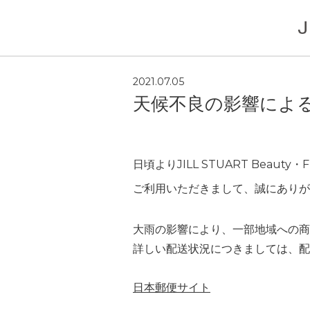
Home
天候不良の影響による配送遅延につ
2021.07.05
天候不良の影響によ
日頃よりJILL STUART Beauty・
ご利用いただきまして、誠にありが
大雨の影響により、一部地域への商
詳しい配送状況につきましては、配
日本郵便サイト