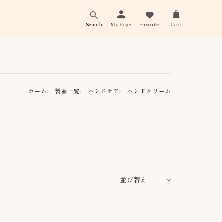
Search
My Page
Favorite
Cart
ホーム
製品一覧
ハンドケア
ハンドクリーム
並び替え