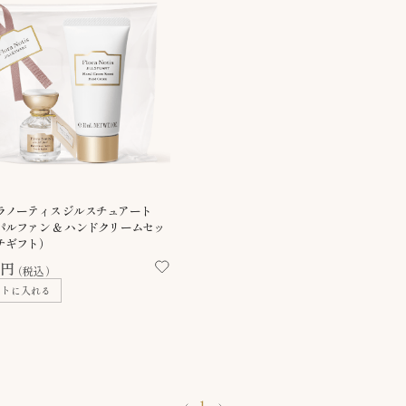
ラノーティス ジルスチュアート
パルファン ＆ ハンドクリームセッ
チギフト）
0円
（税込）
ートに入れる
1