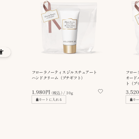
フローラノーティス ジルスチュアート
フロー
ハンドクリーム（プチギフト）
オード
ト（プ
1,980円
3,52
（税込）
30g
カートに入れる
カ