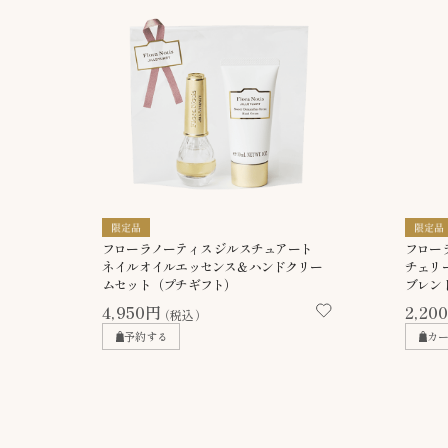
フローラノーティス ジルスチュアート
フロー
ネイルオイルエッセンス＆ハンドクリー
チェリ
ムセット（プチギフト）
ブレン
4,950円
2,20
（税込）
予約する
カ