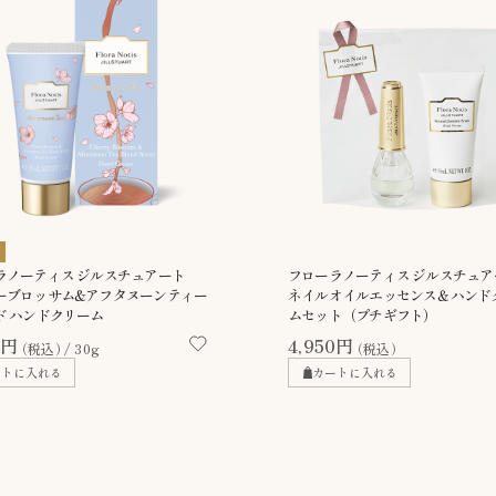
ラノーティス ジルスチュアート
フローラノーティス ジルスチュア
ーブロッサム&アフタヌーンティー
ネイルオイルエッセンス＆ハンド
ド ハンドクリーム
ムセット（プチギフト）
0円
4,950円
（税込）
30g
（税込）
ートに入れる
カートに入れる