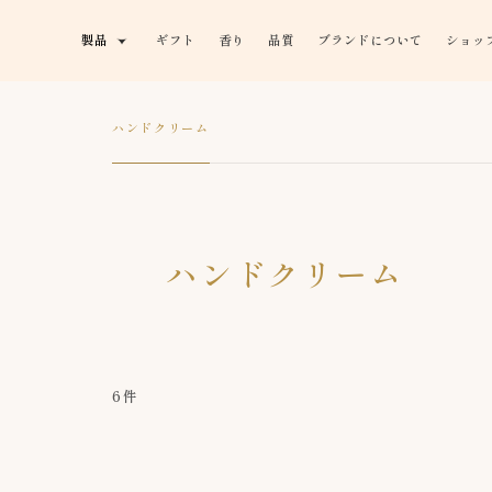
製品
ギフト
香り
品質
ブランドについて
ショッ
ハンドクリーム
ハンドクリーム
6件