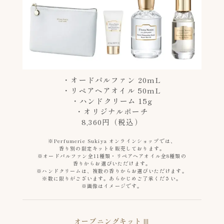
・オードパルファン 20mL
・リペアヘアオイル 50mL
・ハンドクリーム 15g
・オリジナルポーチ
8,360円（税込）
※Perfumerie Sukiya オンラインショップでは、
香り別の限定キットを販売しております。
※オードパルファン全11種類・リペアヘアオイル全8種類の
香りからお選びいただけます。
※ハンドクリームは、複数の香りからお選びいただけます。
※数に限りがございます。あらかじめご了承ください。
※画像はイメージです。
オープニングキットⅢ