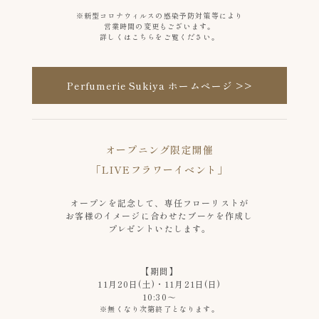
※新型コロナウィルスの感染予防対策等により
営業時間の変更もございます。
詳しくはこちらをご覧ください。
Perfumerie Sukiya ホームページ >>
オープニング限定開催
「LIVEフラワーイベント」
オープンを記念して、専任フローリストが
お客様のイメージに合わせたブーケを作成し
プレゼントいたします。
【期間】
11月20日(土)・11月21日(日)
10:30～
※無くなり次第終了となります。