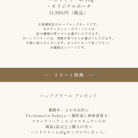
・オリジナルポーチ
11,550円（税込）
※店舗限定のオープニングキットです。
※ボディオイル・ボディミルクは
全10種類の香りからお選びいただけます。
※ハンドクリームは、複数の香りからお選びいただけます。
※数に限りがございます。あらかじめご了承ください。
※画像はイメージです。
― リピート特典 ―
ハンドクリーム プレゼント
期間中、３か月以内に
Perfumerie Sukiya 一番町店に再来店頂き、
フローラノーティス ジルスチュアートの
商品1品以上ご購入の方へ
ハンドクリーム15gサンプルプレゼント。