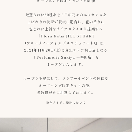
オープニング限定イベントを開催
※
厳選された60種あまり
の花々のエッセンスを
こだわりの技術で贅沢に配合し、花の香りに
包まれた上質なライフスタイルを提案する
『Flora Notis JILL STUART
(フローラノーティス ジルスチュアート)』は、
2021年11月20日(土)に東北エリア初出店となる
「Perfumerie Sukiya 一番町店」を
オープンいたします。
オープンを記念して、フラワーイベントの開催や
オープニング限定キットの他、
多数特典をご用意しております。
※全アイテム総計において