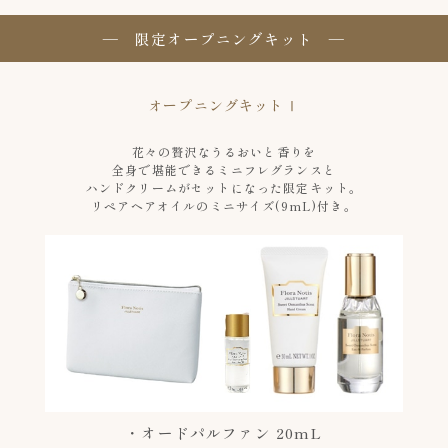
― 限定オープニングキット ―
オープニングキットⅠ
花々の贅沢なうるおいと香りを
全身で堪能できるミニフレグランスと
ハンドクリームがセットになった限定キット。
リペアヘアオイルのミニサイズ(9mL)付き。
・オードパルファン 20mL