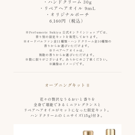
・ハンドクリーム 30g
・リペアヘアオイル 9mL
・オリジナルポーチ
6,160円（税込）
※Perfumerie Sukiya 公式オンラインショップでは、
香り別の限定キットを販売しております。
※オードパルファン全11種類・ハンドクリーム全10種類の
香りからお選びいただけます。
※リペアヘアオイルは、
複数の香りからお選びいただけます。
※数に限りがございます。あらかじめご了承ください。
※画像はイメージです。
オープニングキットⅡ
花々の贅沢なうるおいと香りを
全身で堪能できるミニフレグランスと
リペアヘアオイルがセットになった限定キット。
ハンドクリームのミニサイズ(15g)付き。