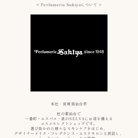
< Perfumerie Sukiyaについて >
本社：宮城県仙台市
杜の都仙台で
一番町・エスパル・泉のSELVAにお店を構える
コスメセレクトショップです。
選び抜かれた様々なスキンケアをはじめ、
デザイナーメイク・フレグランス・エステサロンも併設し、