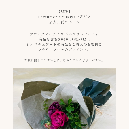
【場所】
Perfumerie Sukiya一番町店
店入口前スペース
フローラノーティス ジルスチュアートの
商品を含む6,000円(税込)以上
ジルスチュアートの商品をご購入のお客様に
フラワーブーケのプレゼント。
※数に限りがございます。あらかじめご了承ください。