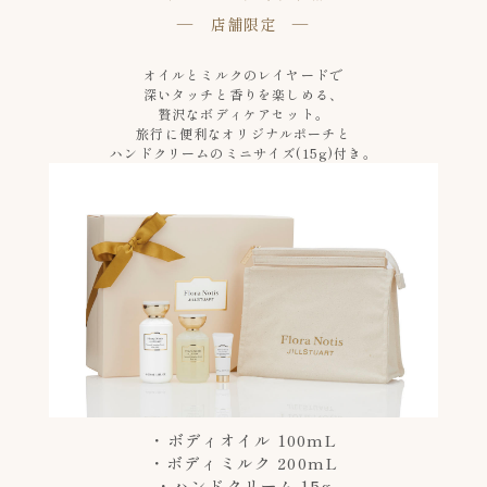
― 店舗限定 ―
オイルとミルクのレイヤードで
深いタッチと香りを楽しめる、
贅沢なボディケアセット。
旅行に便利なオリジナルポーチと
ハンドクリームのミニサイズ(15g)付き。
・ボディオイル 100mL
・ボディミルク 200mL
・ハンドクリーム 15g