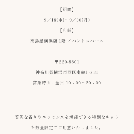
【期間】
9／18(水)～9／30(月)
【店舗】
高島屋横浜店 1階 イベントスペース
〒220-8601
神奈川県横浜市西区南幸1-6-31
営業時間：全日 10：00～20：00
贅沢な香りやエッセンスを堪能できる特別なキット
を数量限定でご用意いたしました。