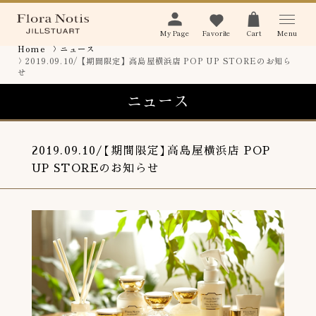
Menu
My Page
Favorite
Cart
home
ニュース
2019.09.10/【期間限定】高島屋横浜店 POP UP STOREのお知ら
せ
ニュース
2019.09.10
【
期間限定
】
高島屋横浜店 POP
UP STOREのお知らせ