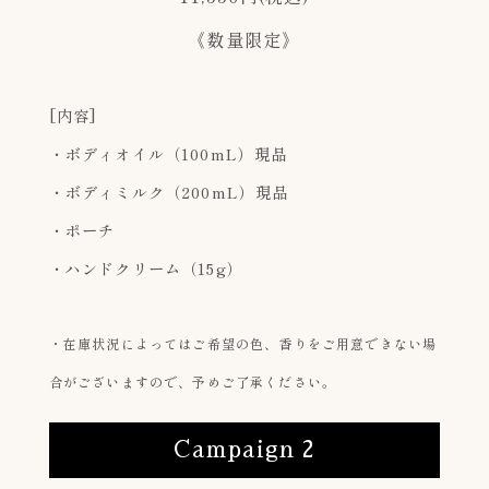
《数量限定》
[内容]
・ボディオイル（100mL）現品
・ボディミルク（200mL）現品
・ポーチ
・ハンドクリーム（15g）
・在庫状況によってはご希望の色、香りをご用意できない場
合がございますので、予めご了承ください。
Campaign 2