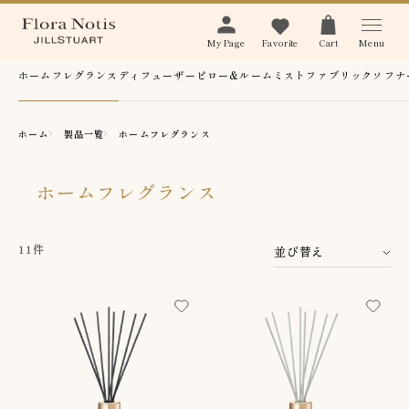
Menu
My Page
Favorite
Cart
ホームフレグランス
ディフューザー
ピロー&ルームミスト
ファブリックソフナ
ホーム
製品一覧
ホームフレグランス
ホームフレグランス
11件
並び替え