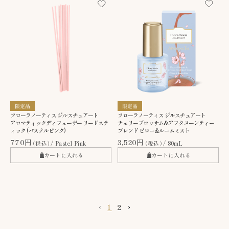
フローラノーティス ジルスチュアート
フローラノーティス ジルスチュアート
アロマティックディフューザー リードステ
チェリーブロッサム&アフタヌーンティー
ィック (パステルピンク)
ブレンド ピロー&ルームミスト
770円
3,520円
（税込）
Pastel Pink
（税込）
80mL
カートに入れる
カートに入れる
1
2