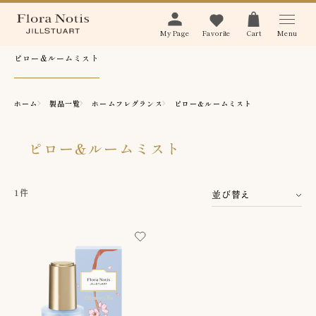
Menu
My Page
Favorite
Cart
ピロー&ルームミスト
ホーム
製品一覧
ホームフレグランス
ピロー&ルームミスト
ピロー&ルームミスト
1件
並び替え