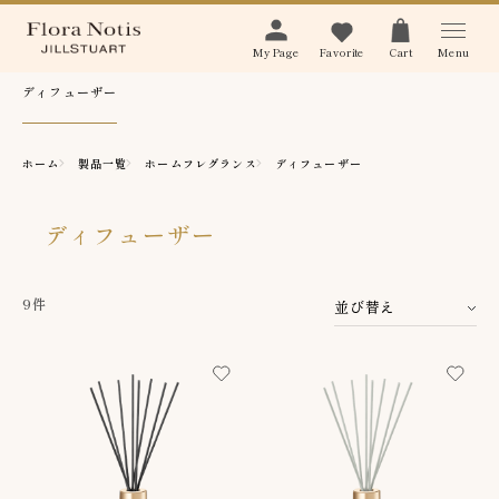
Menu
My Page
Favorite
Cart
ディフューザー
ホーム
製品一覧
ホームフレグランス
ディフューザー
ディフューザー
9件
並び替え