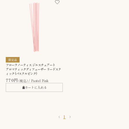
フローラノーティス ジルスチュアート
アロマティックディフューザー リードステ
ィック (パステルピンク)
770円
（税込）
Pastel Pink
カートに入れる
1