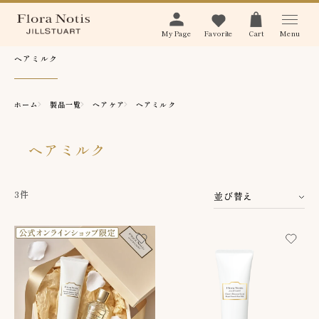
Menu
My Page
Favorite
Cart
ヘアミルク
ホーム
製品一覧
ヘアケア
ヘアミルク
ヘアミルク
3件
並び替え