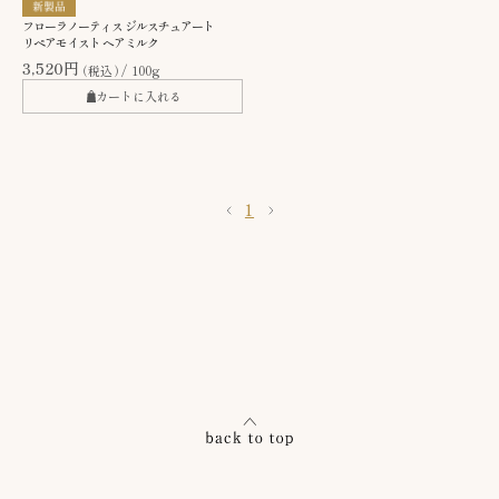
フローラノーティス ジルスチュアート
リペアモイスト ヘアミルク
3,520円
（税込）
100g
カートに入れる
1