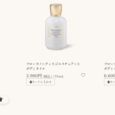
フローラノーティス ジルスチュアート
フロー
ボディオイル
ボディ
3,960円
6,60
（税込）
50mL
カートに入れる
カ