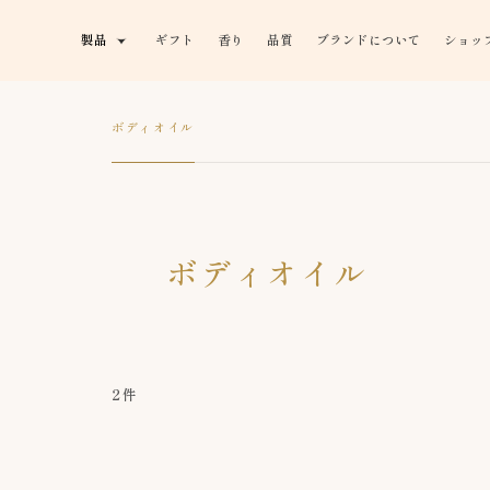
製品
ギフト
香り
品質
ブランドについて
ショッ
ボディオイル
ボディオイル
2件