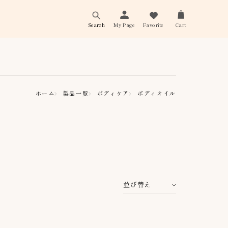
Search
My Page
Favorite
Cart
ホーム
製品一覧
ボディケア
ボディオイル
並び替え