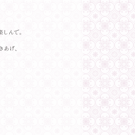
楽しんで。
きあげ、