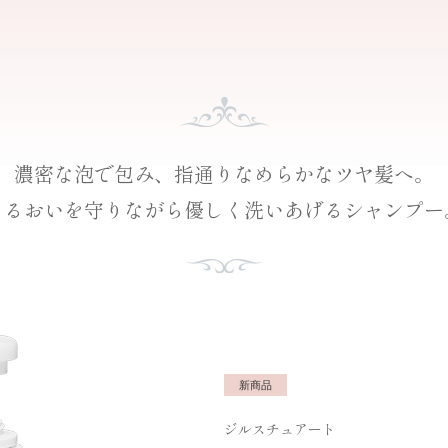
濃密な泡で包み、
指通りなめらかな
ツヤ髪へ。
うるおいを守りながら
優しく洗いあげる
シャンプー
新商品
ジルスチュアート