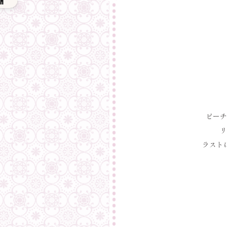
ピーチ
リ
ラスト