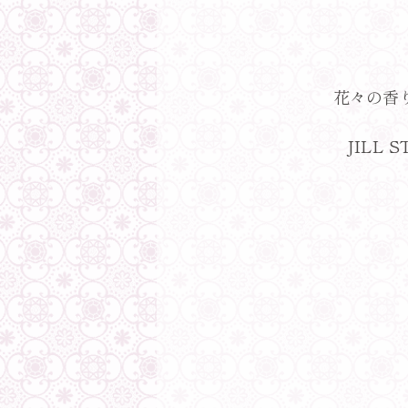
花々の香
JILL 