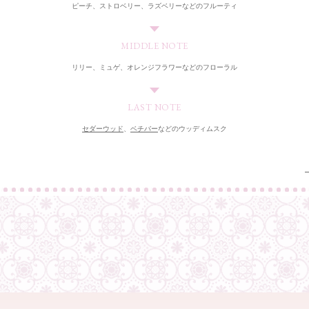
ピーチ、
ストロベリー、
ラズベリーなどの
フルーティ
MIDDLE NOTE
リリー、
ミュゲ、
オレンジフラワーなどの
フローラル
LAST NOTE
セダーウッド
、
ベチバー
などの
ウッディムスク