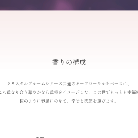
香りの構成
クリスタルブルームシリーズ共通の
キーフローラルをベースに、
にも重なり合う
華やかな八重桜をイメージした、
この世でもっとも幸福
桜のように春風にのせて、
幸せと笑顔を運びます。