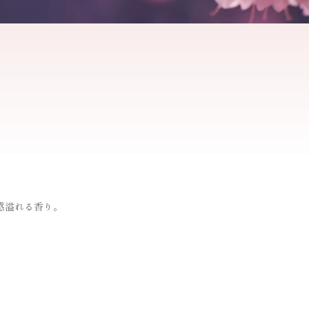
感溢れる香り。