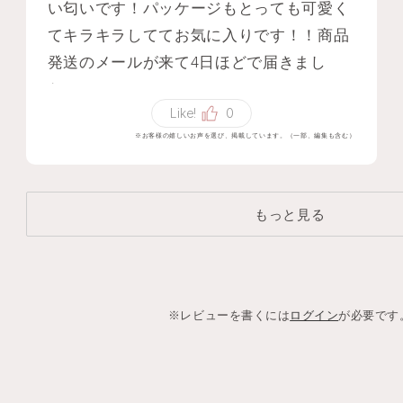
い匂いです！パッケージもとっても可愛く
てキラキラしててお気に入りです！！商品
発送のメールが来て4日ほどで届きまし
た！
Like!
0
※お客様の嬉しいお声を選び、掲載しています。（一部、編集も含む）
もっと見る
※レビューを書くには
ログイン
が必要です