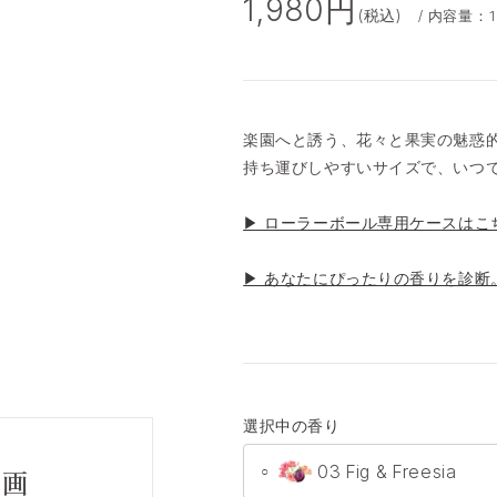
1,980円
(税込)
/ 内容量：1
楽園へと誘う、花々と果実の魅惑
持ち運びしやすいサイズで、いつ
▶ ローラーボール専用ケースはこ
▶ あなたにぴったりの香りを診断
選択中の香り
03 Fig & Freesia
○
動画