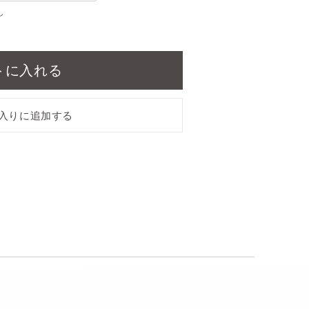
し
トに入れる
入りに追加する