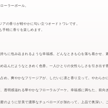
るローラーボール。
ジアの香りが軽やかに匂い立つオードトワレです。
も手軽に香りを楽しめます。
持ちに包み込まれるような幸福感。どんなときも心を落ち着かせ、
め込んだようなときめく色香。一人ひとりの女性らしさを引き出す
占め。爽やかなフリージアが、しだいに凛と香り立って。やわらか
、透明感溢れる華やかなフローラルブーケ。幸福感に満ちた、前向
蜜のように甘美で濃厚なチュベローズが加わって。上品で奥深い、