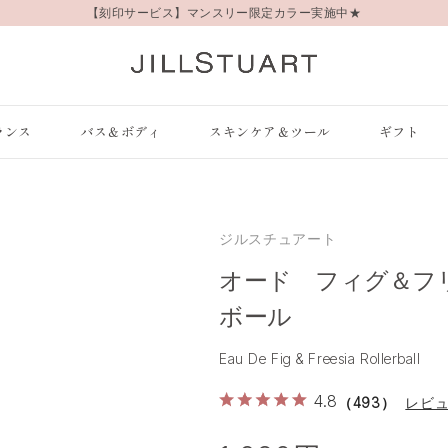
【刻印サービス】マンスリー限定カラー実施中★
ランス
バス＆ボディ
スキンケア＆ツール
ギフト
ジルスチュアート
オード フィグ＆フ
ボール
Eau De Fig & Freesia Rollerball
4.8
（493）
レビ