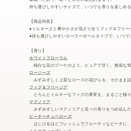
持ち運びしやすいサイズで、いつでも香りを楽しめ
【商品特長】
●ミルキーさと爽やかさが混ざり合うフィグ＆フリー
●持ち運びしやすいローラーボールタイプで、いつで
【香り】
ホワイトフローラル
純白な花のブーケのよう。ピュアで甘く、無垢な気
ロージーズ
みずみずしく上質なローズの花びらを、そのまま詰
フィグ＆フリージア
とろんとミルキーなフィグの果実を、まるごと独り
マグノリア
みずみずしいマグノリアと花々の香りをつめ込んだ
ピーチーチュベローズ
はじけるほどフレッシュでフルーティなピーチに、
ミルクティーブレンド