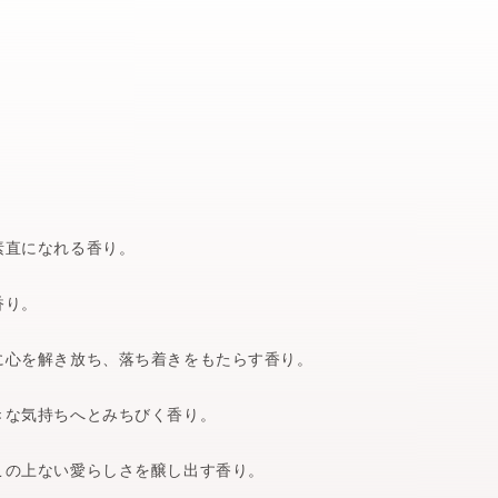
素直になれる香り。
香り。
に心を解き放ち、落ち着きをもたらす香り。
きな気持ちへとみちびく香り。
この上ない愛らしさを醸し出す香り。