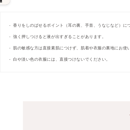
香りをしのばせるポイント（耳の裏、手首、うなじなど）に
強く押しつけると液が出すぎることがあります。
肌の敏感な方は直接素肌につけず、肌着や衣服の裏地にお使
白や淡い色の衣服には、直接つけないでください。