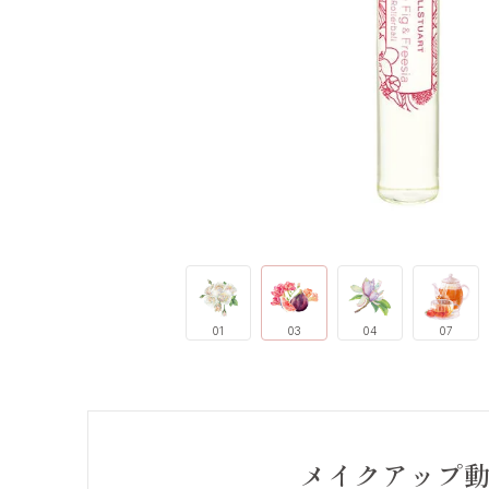
01
03
04
07
メイクアップ