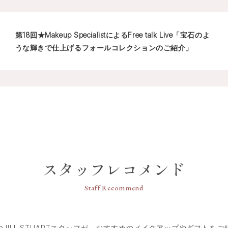
第18回★Makeup SpecialistによるFree talk Live「宝石のよ
うな輝きで仕上げるフォールコレクションのご紹介」
スタッフレコメンド
Staff Recommend
のJILL STUARTスタッフが、おすすめのメイクアップやギフトをご