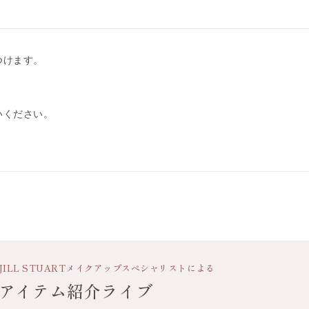
つけます。
いください。
JILL STUART
メイクアップスペシャリストによる
アイテム紹介ライブ