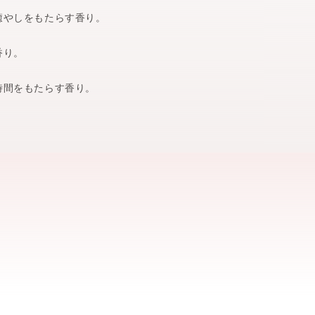
癒やしをもたらす香り。
香り。
時間をもたらす香り。