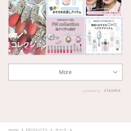
More
powered by
Home
PRODUCTS
チーク