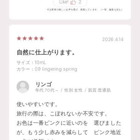
Like!
2
※お客様の嬉しいお声を選び、掲載しています。（一部、編集も含む）
2026.4.14
自然に仕上がります。
サイズ：10mL
カラー：09 lingering spring
リンゴ
年代:
70代～
性別:
女性
肌質:
普通肌
使いやすいです。
旅行の際は、こぼれないか不安です。
お色は一番ピンクに近いのを 選びました
が、もう少し赤みを減らして ピンク地近