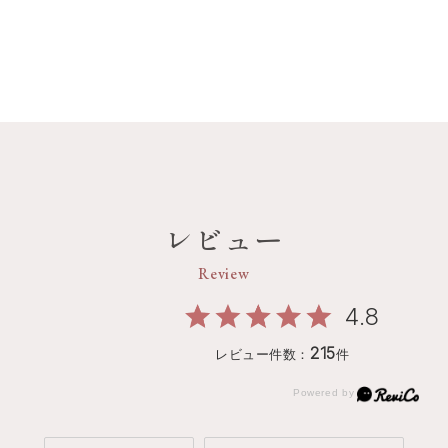
レビュー
Review
4.8
215
レビュー件数：
件