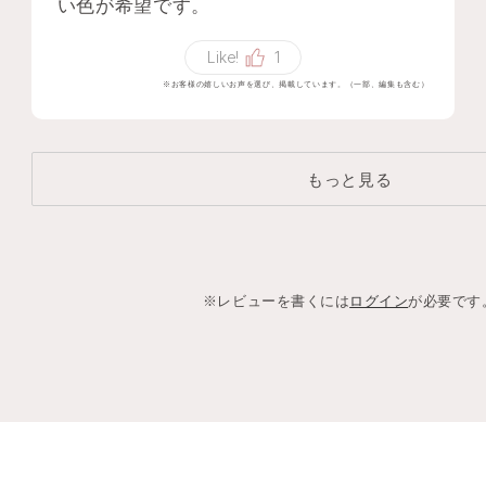
い色が希望です。
Like!
1
※お客様の嬉しいお声を選び、掲載しています。（一部、編集も含む）
もっと見る
※レビューを書くには
ログイン
が必要です