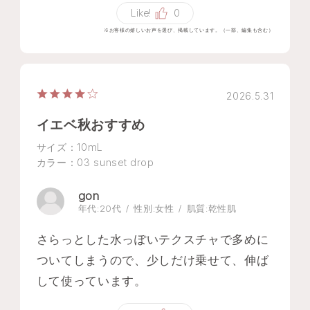
Like!
0
※お客様の嬉しいお声を選び、掲載しています。（一部、編集も含む）
2026.5.31
イエベ秋おすすめ
サイズ：10mL
カラー：03 sunset drop
gon
年代:
20代
性別:
女性
肌質:
乾性肌
さらっとした水っぽいテクスチャで多めに
ついてしまうので、少しだけ乗せて、伸ば
して使っています。