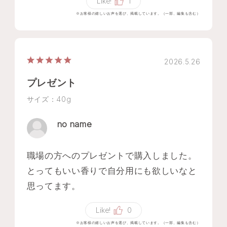
Like!
1
※お客様の嬉しいお声を選び、掲載しています。（一部、編集も含む）
2026.5.26
プレゼント
サイズ：40g
no name
職場の方へのプレゼントで購入しました。
とってもいい香りで自分用にも欲しいなと
思ってます。
Like!
0
※お客様の嬉しいお声を選び、掲載しています。（一部、編集も含む）