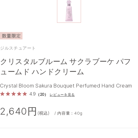
ジルスチュアート
クリスタルブルーム サクラブーケ パフ
ュームド ハンドクリーム
Crystal Bloom Sakura Bouquet Perfumed Hand Cream
4.9
（20）
レビューを見る
2,640円
(税込)
/ 内容量：40g