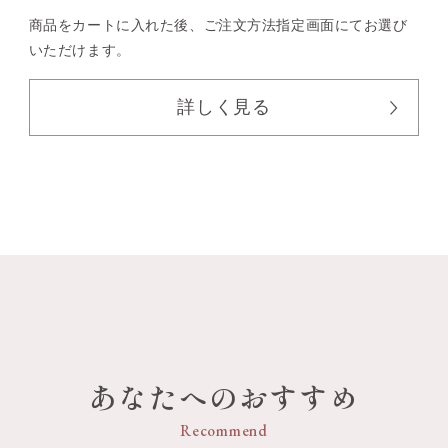
商品をカートに入れた後、
ご注文方法指定画面にてお選び
いただけます。
詳しく見る
あなたへのおすすめ
Recommend