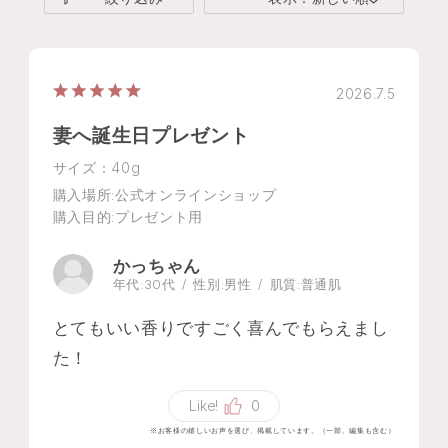
2026.7.5
妻へ誕生日プレゼント
サイズ：40g
購入場所
:公式オンラインショップ
購入目的
:プレゼント用
かっちゃん
年代:
30代
性別:
男性
肌質:
普通肌
とてもいい香りですごく喜んでもらえまし
た！
Like!
0
※お客様の嬉しいお声を選び、掲載しています。（一部、編集も含む）