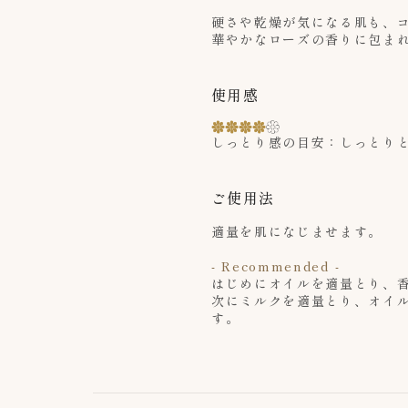
硬さや乾燥が気になる肌も、
華やかなローズの香りに包ま
使用感
しっとり感の目安：しっとり
ご使用法
適量を肌になじませます。
- Recommended -
はじめにオイルを適量とり、
次にミルクを適量とり、オイ
す。