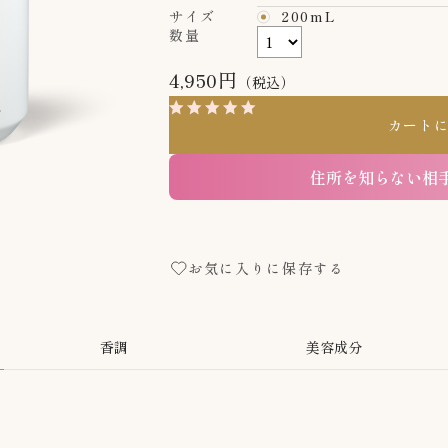
サイズ
200mL
数量
4,950円
（税込）
4.9
（67）
レビューを見
カート
住所を知らない相
お気に入りに保存する
香調
美容成分