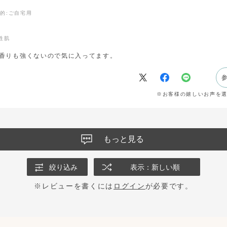
目的
:ご自宅用
性肌
香りも強くないので気に入ってます。
※お客様の嬉しいお声を
もっと見る
絞り込み
表示：新しい順
※レビューを書くには
ログイン
が必要です。