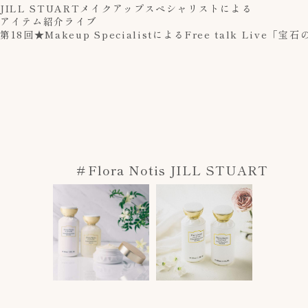
JILL STUART
メイクアップスペシャリストによる
アイテム紹介ライブ
第18回★Makeup SpecialistによるFree talk L
＃Flora Notis JILL STUART