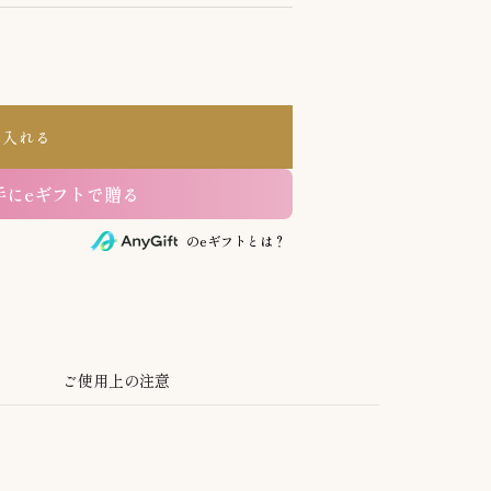
る
に入れる
手にeギフトで贈る
のeギフトとは？
ご使用上の注意