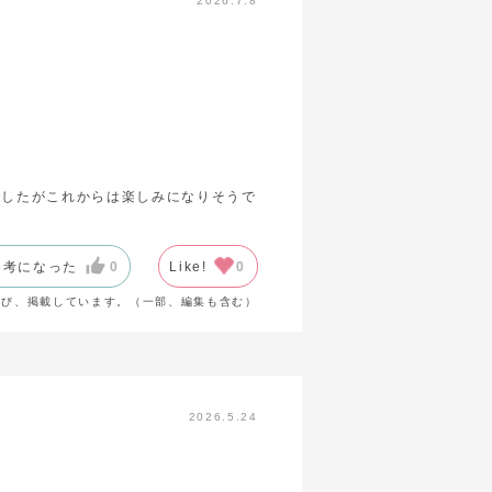
2026.7.8
でしたがこれからは楽しみになりそうで
参考になった
0
Like!
0
選び、掲載しています。（一部、編集も含む）
2026.5.24