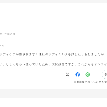
目的
:ご自宅用
合肌
ボディケアが癒されます！他社のボディミルクを試したりもしましたが
い、しょっちゅう使っていたため、大変残念ですが、これからもオンラ
※お客様の嬉しいお声を