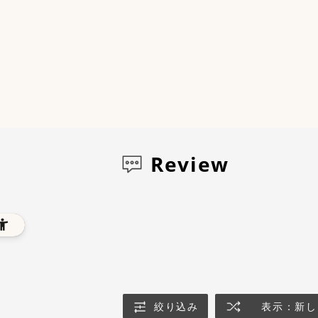
Review
絞り込み
表示：新し