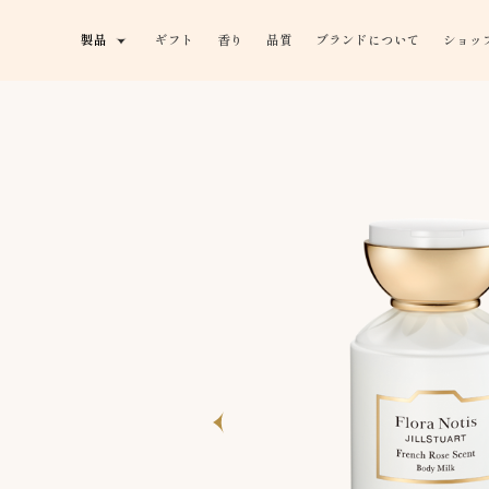
製品
ギフト
香り
品質
ブランドについて
ショッ