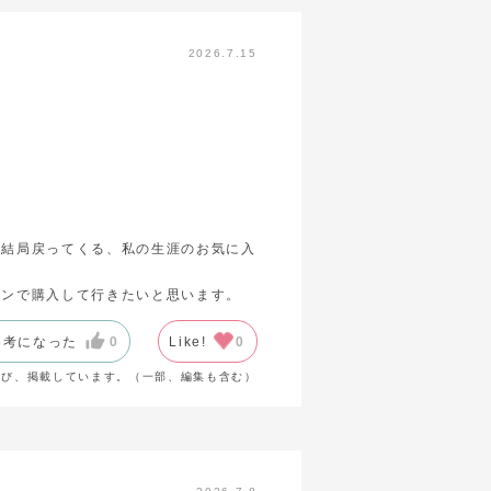
2026.7.15
、結局戻ってくる、私の生涯のお気に入
インで購入して行きたいと思います。
参考になった
0
Like!
0
選び、掲載しています。（一部、編集も含む）