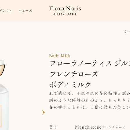
プリスト
ニュース
ホ
Body Milk
フローラノーティス ジル
フレンチローズ
ボディミルク
肌で感じる、それぞれの花の特性と恵
絹のような感触のものから、もっちり
花の香りとともに、自信に満ちた美し
香り
French Rose
フレンチローズ