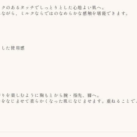
コクのあるタッチでしっとりとした心地よい肌へ。
れながら、ミルクならではのなめらかな感触を堪能できます。
とした使用感
香りを楽しむように胸もとから腕・指先、脚へ。
ルをなじませて柔らかくなった肌になじませます。重ねることで