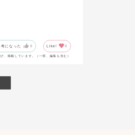
参考になった
0
Like!
0
選び、掲載しています。（一部、編集も含む）