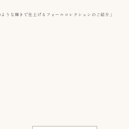
ive「宝石のような輝きで仕上げるフォールコレクションのご紹介」