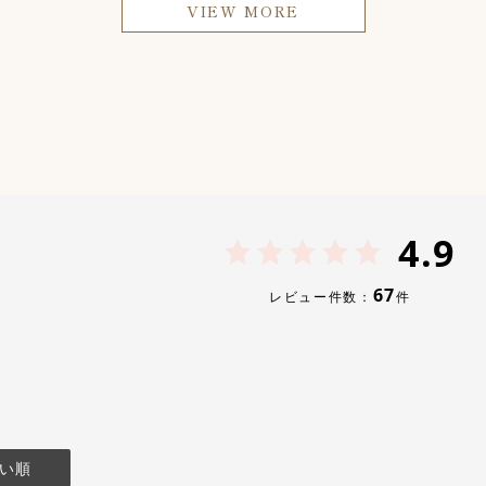
VIEW MORE
4.9
67
レビュー件数：
件
い順