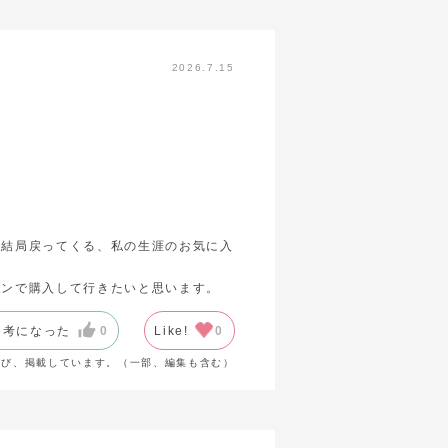
2026.7.15
、結局戻ってくる、私の生涯のお気に入
インで購入して行きたいと思います。
参考になった
0
Like!
0
選び、掲載しています。（一部、編集も含む）