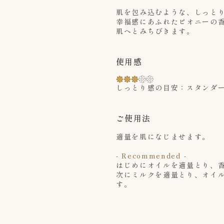
肌を包み込むような、しっと
幸福感にあふれたピオニーの
肌へとみちびきます。
使用感
しっとり感の目安：スタンダ
ご使用法
適量を肌になじませます。
- Recommended -
はじめにオイルを適量とり、
次にミルクを適量とり、オイ
す。