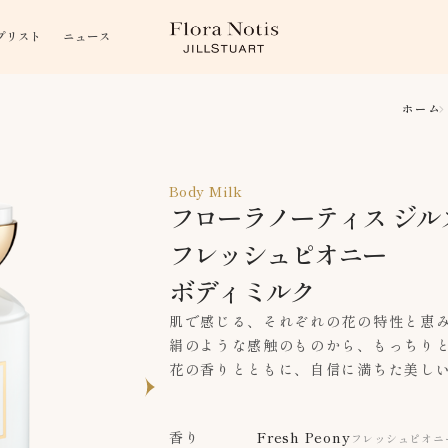
プリスト
ニュース
ホーム
Body Milk
フローラノーティス ジル
フレッシュピオニー
ボディミルク
肌で感じる、それぞれの花の特性と恵
絹のような感触のものから、もっちり
花の香りとともに、自信に満ちた美し
香り
Fresh Peony
フレッシュピオニ