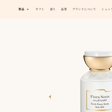
製品
ギフト
香り
品質
ブランドについて
ショッ