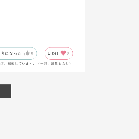
参考になった
0
Like!
0
選び、掲載しています。（一部、編集も含む）