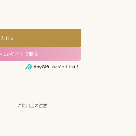
る
に入れる
手にeギフトで贈る
のeギフトとは？
ご使用上の注意