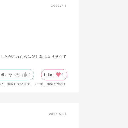
2026.7.8
でしたがこれからは楽しみになりそうで
参考になった
0
Like!
0
選び、掲載しています。（一部、編集も含む）
2026.5.24