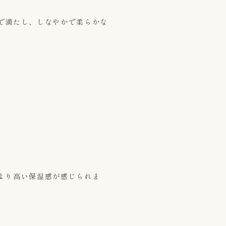
で満たし、しなやかで柔らかな
より高い保湿感が感じられま