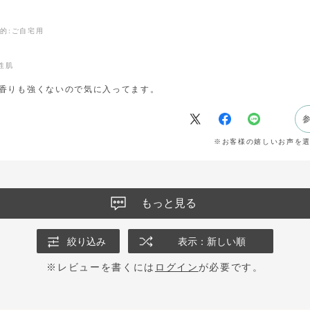
目的
:ご自宅用
性肌
香りも強くないので気に入ってます。
※お客様の嬉しいお声を
もっと見る
絞り込み
表示：新しい順
※レビューを書くには
ログイン
が必要です。