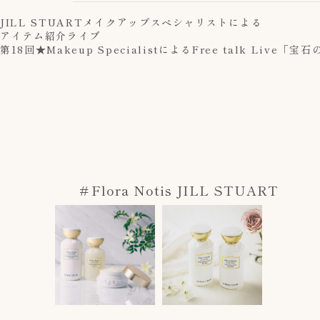
JILL STUART
メイクアップスペシャリストによる
アイテム紹介ライブ
第18回★Makeup SpecialistによるFree talk L
＃Flora Notis JILL STUART