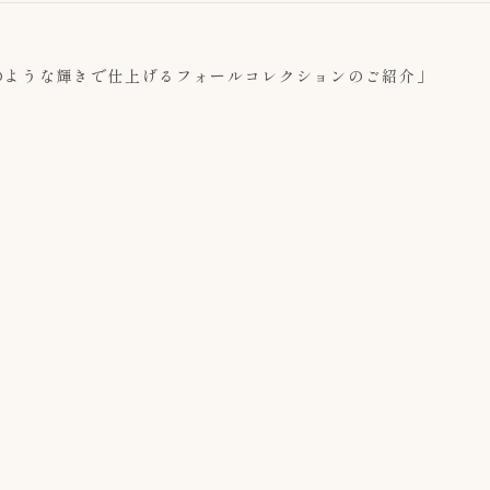
ive「宝石のような輝きで仕上げるフォールコレクションのご紹介」