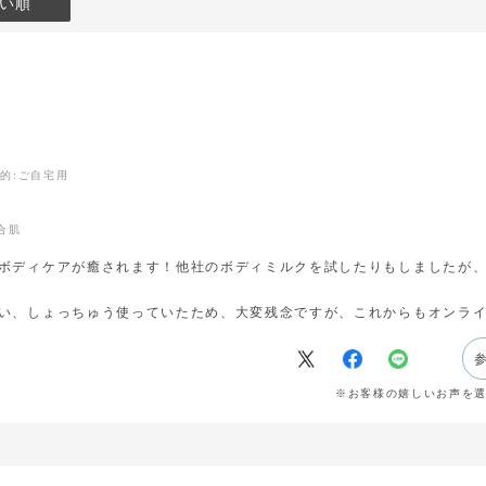
い順
目的
:ご自宅用
合肌
ボディケアが癒されます！他社のボディミルクを試したりもしましたが
い、しょっちゅう使っていたため、大変残念ですが、これからもオンラ
※お客様の嬉しいお声を