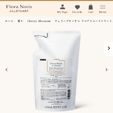
Menu
My Page
Favorite
Cart
ホーム
香り
Cherry Blossom
チェリーブロッサム リペアスムーストリート