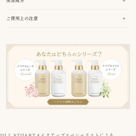
美容成分
ご使用上の注意
JILL STUART
メイクアップスペシャリストによる