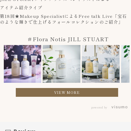
アイテム紹介ライブ
第18回★Makeup SpecialistによるFree talk Live「宝石
のような輝きで仕上げるフォールコレクションのご紹介」
＃Flora Notis JILL STUART
VIEW MORE
powered by