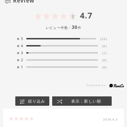
Review
4.7
30
レビュー件数：
件
★
5
(23)
★
4
(6)
★
3
(1)
★
2
(0)
★
1
(0)
絞り込み
表示：新しい順
2026.6.3