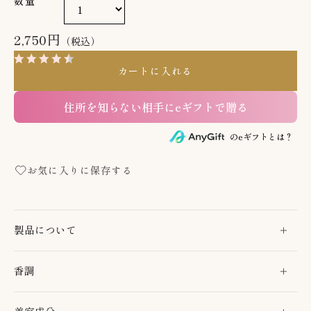
数量
2,750円
（税込）
4.7
（30）
レビューを見る
カートに入れる
住所を知らない相手にeギフトで贈る
のeギフトとは？
お気に入りに保存する
製品について
香調